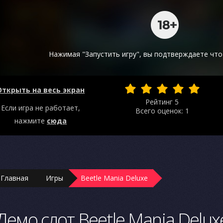
Нажимая "Запустить игру", вы подтверждаете что 
Открыть на весь экран
Рейтинг
5
Если игра не работает,
Всего оценок:
1
нажмите
сюда
Главная
Игры
Beetle Mania Deluxe
Демо слот Beetle Mania Delux