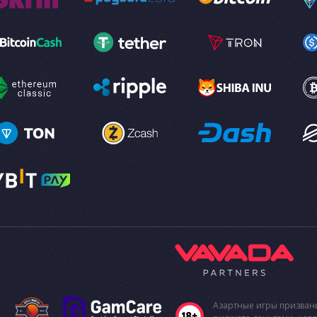
Азартные игры призваны