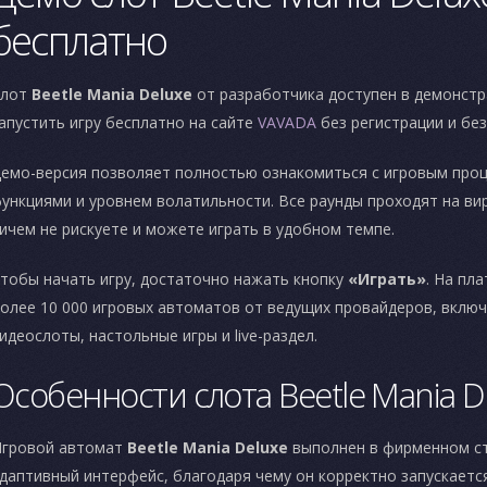
бесплатно
Слот
Beetle Mania Deluxe
от разработчика
доступен в демонст
апустить игру бесплатно на сайте
VAVADA
без регистрации и без
емо-версия позволяет полностью ознакомиться с игровым проц
ункциями и уровнем волатильности. Все раунды проходят на ви
ичем не рискуете и можете играть в удобном темпе.
тобы начать игру, достаточно нажать кнопку
«Играть»
. На пл
олее 10 000 игровых автоматов от ведущих провайдеров, включ
идеослоты, настольные игры и live-раздел.
Особенности слота Beetle Mania D
гровой автомат
Beetle Mania Deluxe
выполнен в фирменном с
даптивный интерфейс, благодаря чему он корректно запускается