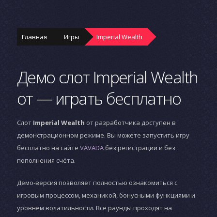
Главная
Игры
Imperial Wealth
Демо слот Imperial Wealth
от — играть бесплатно
Слот
Imperial Wealth
от разработчика
доступен в
демонстрационном режиме. Вы можете запустить игру
бесплатно на сайте
VAVADA
без регистрации и без
пополнения счёта.
Демо-версия позволяет полностью ознакомиться с
игровым процессом, механикой, бонусными функциями и
уровнем волатильности. Все раунды проходят на