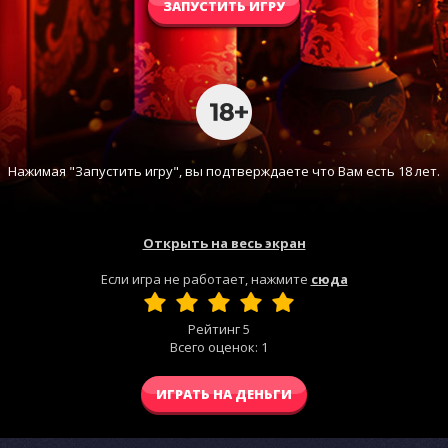
ЗАПУСТИТЬ ИГРУ
Нажимая "Запустить игру", вы подтверждаете что Вам есть 18 лет.
Открыть на весь экран
Если игра не работает, нажмите
сюда
Рейтинг
5
Всего оценок:
1
ИГРАТЬ НА ДЕНЬГИ