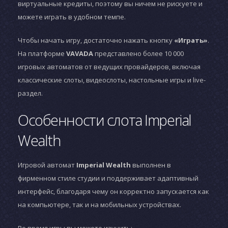
виртуальные кредиты, поэтому вы ничем не рискуете и
можете играть в удобном темпе.
Чтобы начать игру, достаточно нажать кнопку
«Играть»
.
На платформе
VAVADA
представлено более 10 000
игровых автоматов от ведущих провайдеров, включая
классические слоты, видеослоты, настольные игры и live-
раздел.
Особенности слота Imperial
Wealth
Игровой автомат
Imperial Wealth
выполнен в
фирменном стиле студии
и поддерживает адаптивный
интерфейс, благодаря чему он корректно запускается как
на компьютере, так и на мобильных устройствах.