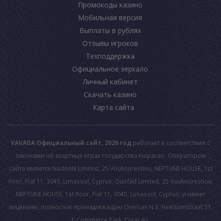
Промокоды казино
Мобильная версия
Выплаты в рублях
Отзывы игроков
Техподдержка
Официальное зеркало
Личный кабинет
Скачать казино
Карта сайта
VAVADA Официальный сайт, 2026 год
работает в соответствии с
законами об азартных играх государства Кюрасао. Оператором
сайта является Nadontil Limited, 25 Voukourestiou, NEPTUNE HOUSE, 1st
floor, Flat 11, 3045, Limassol, Cyprus; Quirfad Limited, 25 Voukourestiou,
NEPTUNE HOUSE, 1st floor, Flat 11, 3045, Limassol, Cyprus; и имеет
лицензию, полностью принадлежащую Overcan N.V. Heelsumstraat 51,
E-Commerce Park, Curacao.