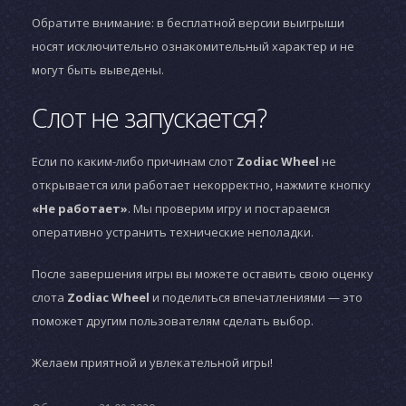
Обратите внимание: в бесплатной версии выигрыши
носят исключительно ознакомительный характер и не
могут быть выведены.
Слот не запускается?
Если по каким-либо причинам слот
Zodiac Wheel
не
открывается или работает некорректно, нажмите кнопку
«Не работает»
. Мы проверим игру и постараемся
оперативно устранить технические неполадки.
После завершения игры вы можете оставить свою оценку
слота
Zodiac Wheel
и поделиться впечатлениями — это
поможет другим пользователям сделать выбор.
Желаем приятной и увлекательной игры!