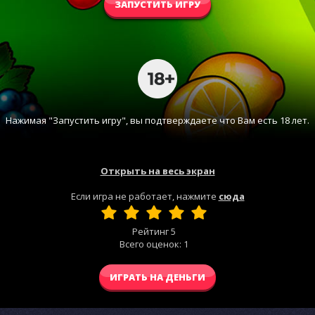
ЗАПУСТИТЬ ИГРУ
Нажимая "Запустить игру", вы подтверждаете что Вам есть 18 лет.
Открыть на весь экран
Если игра не работает, нажмите
сюда
Рейтинг
5
Всего оценок:
1
ИГРАТЬ НА ДЕНЬГИ