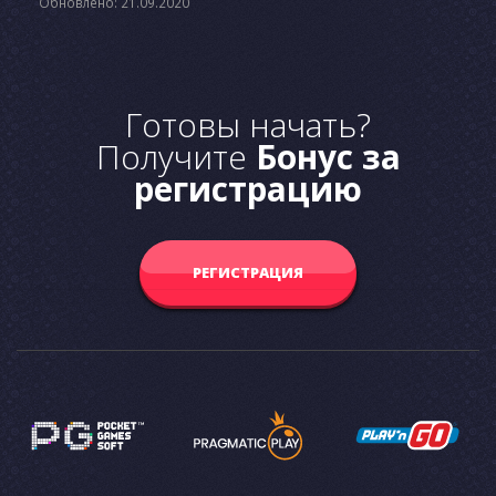
Обновлено:
21.09.2020
Готовы начать?
Получите
Бонус за
регистрацию
РЕГИСТРАЦИЯ