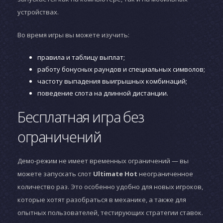
устройствах.
Во время игры вы можете изучить:
правила и таблицу выплат;
работу бонусных раундов и специальных символов;
частоту выпадения выигрышных комбинаций;
поведение слота на длинной дистанции.
Бесплатная игра без
ограничений
Демо-режим не имеет временных ограничений — вы
можете запускать слот
Ultimate Hot
неограниченное
количество раз. Это особенно удобно для новых игроков,
которые хотят разобраться в механике, а также для
опытных пользователей, тестирующих стратегии ставок.