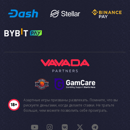
Азартные игры призваны развлекать. Помните, что вы
рискуете деньгами, когда делаете ставки. Не тратьте
больше, чем можете позволить себе проиграть.