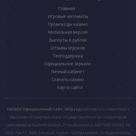
Главная
Игровые автоматы
Промокоды казино
Мобильная версия
Выплаты в рублях
Отзывы игроков
Техподдержка
Официальное зеркало
Личный кабинет
Скачать казино
Карта сайта
VAVADA Официальный сайт, 2026 год
работает в соответствии с
законами об азартных играх государства Кюрасао. Оператором
сайта является Nadontil Limited, 25 Voukourestiou, NEPTUNE HOUSE, 1st
floor, Flat 11, 3045, Limassol, Cyprus; Quirfad Limited, 25 Voukourestiou,