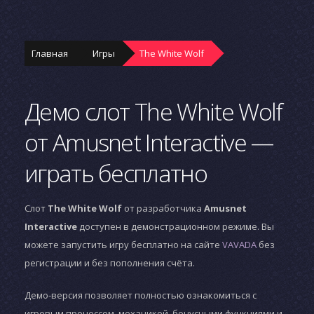
Главная
Игры
The White Wolf
Демо слот The White Wolf
от Amusnet Interactive —
играть бесплатно
Слот
The White Wolf
от разработчика
Amusnet
Interactive
доступен в демонстрационном режиме. Вы
можете запустить игру бесплатно на сайте
VAVADA
без
регистрации и без пополнения счёта.
Демо-версия позволяет полностью ознакомиться с
игровым процессом, механикой, бонусными функциями и