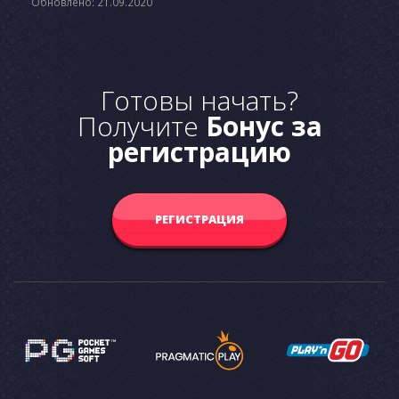
Обновлено:
21.09.2020
Готовы начать?
Получите
Бонус за
регистрацию
РЕГИСТРАЦИЯ