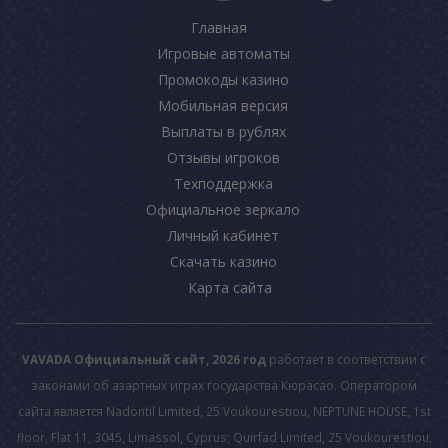
Главная
Игровые автоматы
Промокоды казино
Мобильная версия
Выплаты в рублях
Отзывы игроков
Техподдержка
Официальное зеркало
Личный кабинет
Скачать казино
Карта сайта
VAVADA Официальный сайт, 2026 год
работает в соответствии с
законами об азартных играх государства Кюрасао. Оператором
сайта является Nadontil Limited, 25 Voukourestiou, NEPTUNE HOUSE, 1st
floor, Flat 11, 3045, Limassol, Cyprus; Quirfad Limited, 25 Voukourestiou,