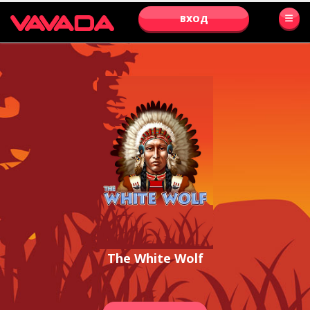
ВХОД
The White Wolf