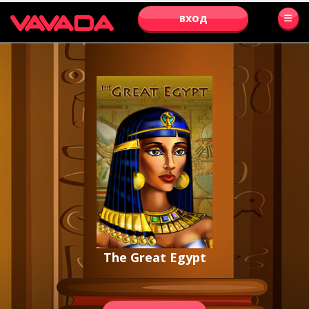
ВХОД
The Great Egypt