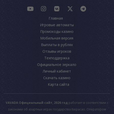
Главная
Игровые автоматы
Промокоды казино
Мобильная версия
Выплаты в рублях
Отзывы игроков
Техподдержка
Официальное зеркало
Личный кабинет
Скачать казино
Карта сайта
VAVADA Официальный сайт, 2026 год
работает в соответствии с
законами об азартных играх государства Кюрасао. Оператором