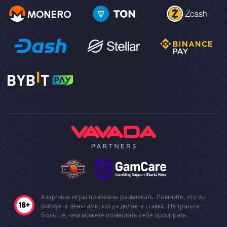
Азартные игры призваны развлекать. Помните, что вы
рискуете деньгами, когда делаете ставки. Не тратьте
больше, чем можете позволить себе проиграть.