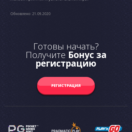
Обновлено:
21.09.2020
Готовы начать?
Получите
Бонус за
регистрацию
РЕГИСТРАЦИЯ