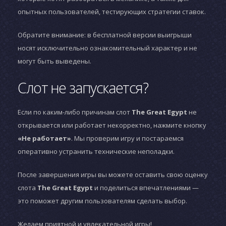
опытных пользователей, тестирующих стратегии ставок.
Обратите внимание: в бесплатной версии выигрыши
носят исключительно ознакомительный характер и не
могут быть выведены.
Слот не запускается?
Если по каким-либо причинам слот
The Great Egypt
не
открывается или работает некорректно, нажмите кнопку
«Не работает»
. Мы проверим игру и постараемся
оперативно устранить технические неполадки.
После завершения игры вы можете оставить свою оценку
слота
The Great Egypt
и поделиться впечатлениями —
это поможет другим пользователям сделать выбор.
Желаем приятной и увлекательной игры!