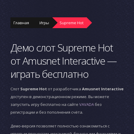
Главная
Игры
Supreme Hot
Демо слот Supreme Hot
от Amusnet Interactive —
играть бесплатно
Слот
Supreme Hot
от разработчика
Amusnet Interactive
доступен в демонстрационном режиме. Вы можете
запустить игру бесплатно на сайте
VAVADA
без
регистрации и без пополнения счёта.
Демо-версия позволяет полностью ознакомиться с
игровым процессом, механикой, бонусными функциями и