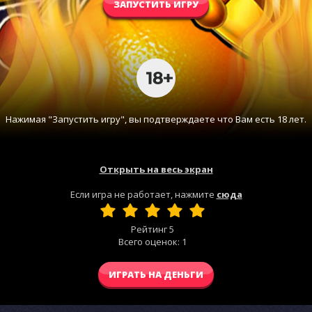
ЗАПУСТИТЬ ИГРУ
Нажимая "Запустить игру", вы подтверждаете что Вам есть 18 лет.
Открыть на весь экран
Если игра не работает, нажмите
сюда
Рейтинг
5
Всего оценок:
1
ИГРАТЬ НА ДЕНЬГИ