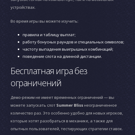
устройствах.
Во время игры вы можете изучить:
правила и таблицу выплат;
работу бонусных раундов и специальных символов;
частоту выпадения выигрышных комбинаций;
поведение слота на длинной дистанции.
Бесплатная игра без
ограничений
Демо-режим не имеет временных ограничений — вы
можете запускать слот
Summer Bliss
неограниченное
количество раз. Это особенно удобно для новых игроков,
которые хотят разобраться в механике, а также для
опытных пользователей, тестирующих стратегии ставок.