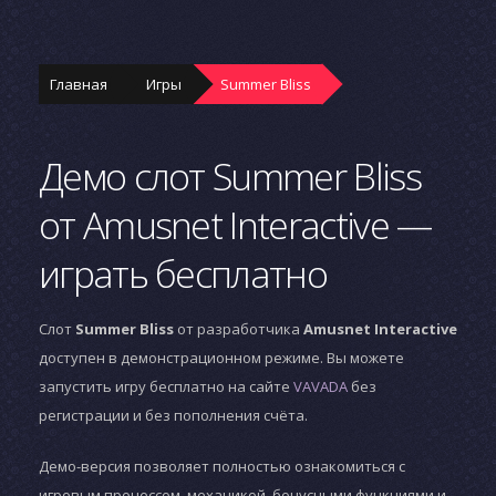
Главная
Игры
Summer Bliss
Демо слот Summer Bliss
от Amusnet Interactive —
играть бесплатно
Слот
Summer Bliss
от разработчика
Amusnet Interactive
доступен в демонстрационном режиме. Вы можете
запустить игру бесплатно на сайте
VAVADA
без
регистрации и без пополнения счёта.
Демо-версия позволяет полностью ознакомиться с
игровым процессом, механикой, бонусными функциями и