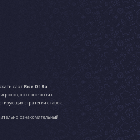
скать слот
Rise Of Ra
 игроков, которые хотят
стирующих стратегии ставок.
ючительно ознакомительный