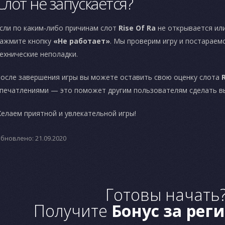
Слот не запускается?
сли по каким-либо причинам слот
Rise Of Ra
не открывается ил
ажмите кнопку
«Не работает»
. Мы проверим игру и постараем
ехнические неполадки.
осле завершения игры вы можете оставить свою оценку слота
печатлениями — это поможет другим пользователям сделать в
елаем приятной и увлекательной игры!
бновлено:
21.09.2020
Готовы начать
Получите
Бонус за рег