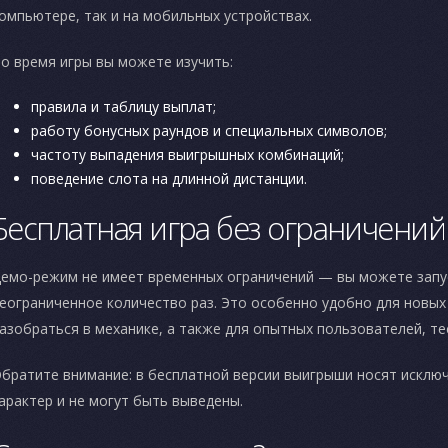
омпьютере, так и на мобильных устройствах.
о время игры вы можете изучить:
правила и таблицу выплат;
работу бонусных раундов и специальных символов;
частоту выпадения выигрышных комбинаций;
поведение слота на длинной дистанции.
Бесплатная игра без ограничений
емо-режим не имеет временных ограничений — вы можете запу
еограниченное количество раз. Это особенно удобно для новых
азобраться в механике, а также для опытных пользователей, те
братите внимание: в бесплатной версии выигрыши носят искл
арактер и не могут быть выведены.