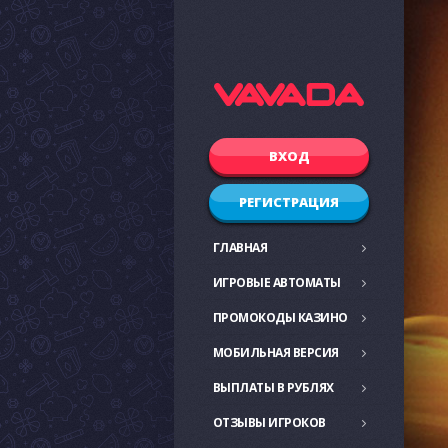
ВХОД
РЕГИСТРАЦИЯ
ГЛАВНАЯ
ИГРОВЫЕ АВТОМАТЫ
ПРОМОКОДЫ КАЗИНО
МОБИЛЬНАЯ ВЕРСИЯ
ВЫПЛАТЫ В РУБЛЯХ
ОТЗЫВЫ ИГРОКОВ