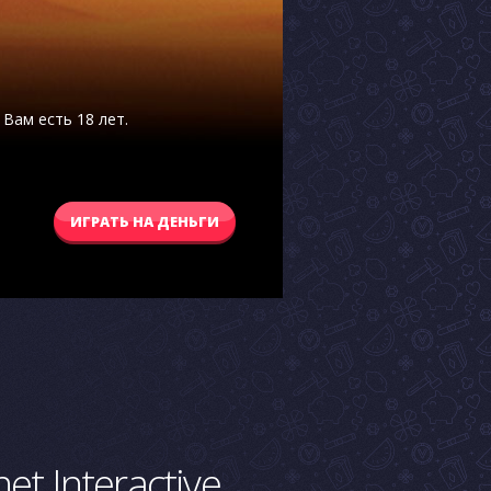
Вам есть 18 лет.
ИГРАТЬ НА ДЕНЬГИ
et Interactive