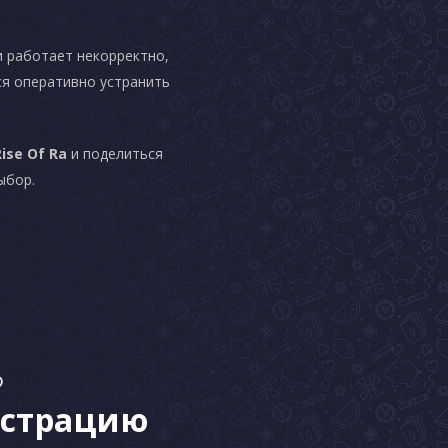
и работает некорректно,
ся оперативно устранить
Rise Of Ra
и поделиться
ыбор.
?
истрацию