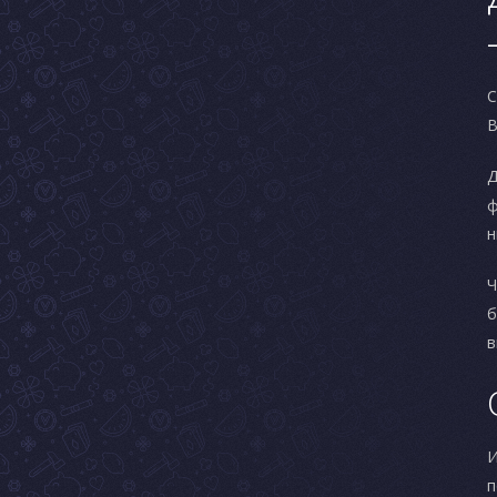
В
Д
ф
н
Ч
б
в
И
п