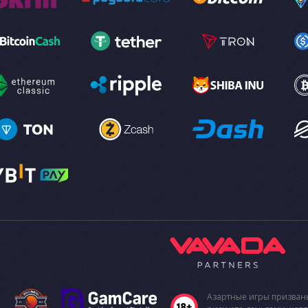
Азартные игры призваны