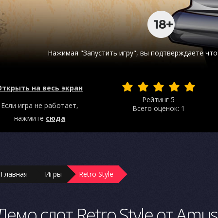
Нажимая "Запустить игру", вы подтверждаете что 
Открыть на весь экран
Рейтинг
5
Если игра не работает,
Всего оценок:
1
нажмите
сюда
Главная
Игры
Retro Style
Демо слот Retro Style от Amusn