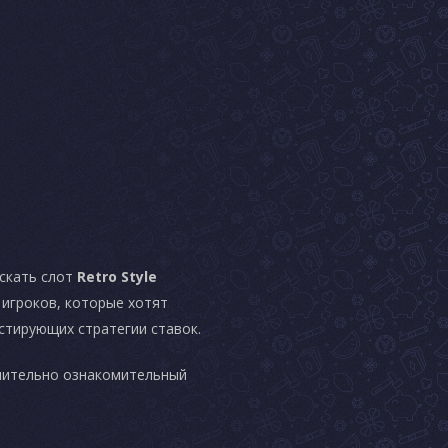
скать слот
Retro Style
 игроков, которые хотят
стирующих стратегии ставок.
ючительно ознакомительный