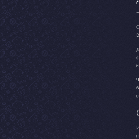
В
Д
ф
н
Ч
б
в
И
п