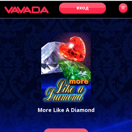
ВХОД
More Like A Diamond