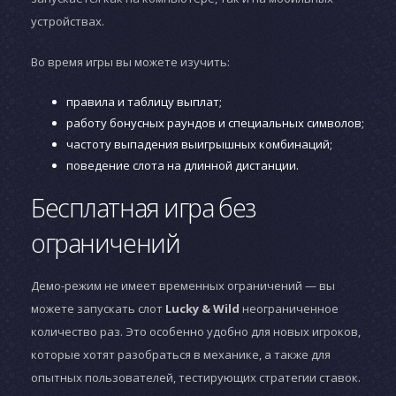
устройствах.
Во время игры вы можете изучить:
правила и таблицу выплат;
работу бонусных раундов и специальных символов;
частоту выпадения выигрышных комбинаций;
поведение слота на длинной дистанции.
Бесплатная игра без
ограничений
Демо-режим не имеет временных ограничений — вы
можете запускать слот
Lucky & Wild
неограниченное
количество раз. Это особенно удобно для новых игроков,
которые хотят разобраться в механике, а также для
опытных пользователей, тестирующих стратегии ставок.