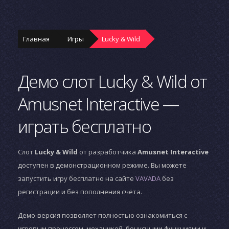
Главная
Игры
Lucky & Wild
Демо слот Lucky & Wild от
Amusnet Interactive —
играть бесплатно
Слот
Lucky & Wild
от разработчика
Amusnet Interactive
доступен в демонстрационном режиме. Вы можете
запустить игру бесплатно на сайте
VAVADA
без
регистрации и без пополнения счёта.
Демо-версия позволяет полностью ознакомиться с
игровым процессом, механикой, бонусными функциями и