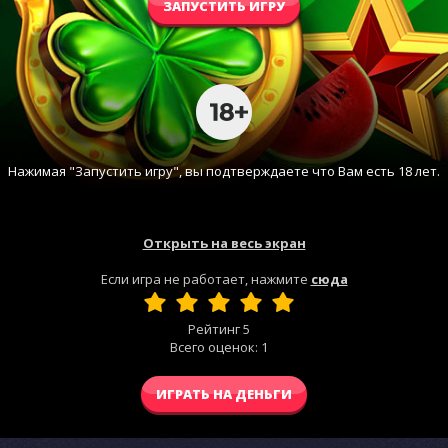
ЗАПУСТИТЬ ИГРУ
Нажимая "Запустить игру", вы подтверждаете что Вам есть 18 лет.
Открыть на весь экран
Если игра не работает, нажмите
сюда
Рейтинг
5
Всего оценок:
1
ИГРАТЬ НА ДЕНЬГИ