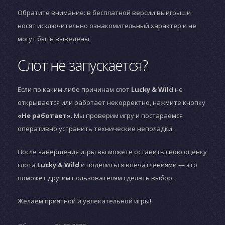
Обратите внимание: в бесплатной версии выигрыши
носят исключительно ознакомительный характер и не
могут быть выведены.
Слот не запускается?
Если по каким-либо причинам слот
Lucky & Wild
не
открывается или работает некорректно, нажмите кнопку
«Не работает»
. Мы проверим игру и постараемся
оперативно устранить технические неполадки.
После завершения игры вы можете оставить свою оценку
слота
Lucky & Wild
и поделиться впечатлениями — это
поможет другим пользователям сделать выбор.
Желаем приятной и увлекательной игры!