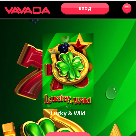
ВХОД
Lucky & Wild