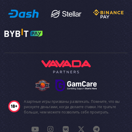
Азартные игры призваны развлекать. Помните, что вы
рискуете деньгами, когда делаете ставки. Не тратьте
больше, чем можете позволить себе проиграть.