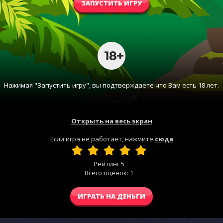
ЗАПУСТИТЬ ИГРУ
Нажимая "Запустить игру", вы подтверждаете что Вам есть 18 лет.
Открыть на весь экран
Если игра не работает, нажмите
сюда
Рейтинг
5
Всего оценок:
1
ИГРАТЬ НА ДЕНЬГИ