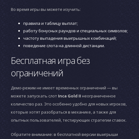
Во время игры вы можете изучить:
правила и таблицу выплат;
работу бонусных раундов и специальных символов;
частоту выпадения выигрышных комбинаций;
поведение слота на длинной дистанции.
Бесплатная игра без
ограничений
Демо-режим не имеет временных ограничений — вы
можете запускать слот
Inca Gold II
неограниченное
количество раз. Это особенно удобно для новых игроков,
которые хотят разобраться в механике, а также для
опытных пользователей, тестирующих стратегии ставок.
Обратите внимание: в бесплатной версии выигрыши