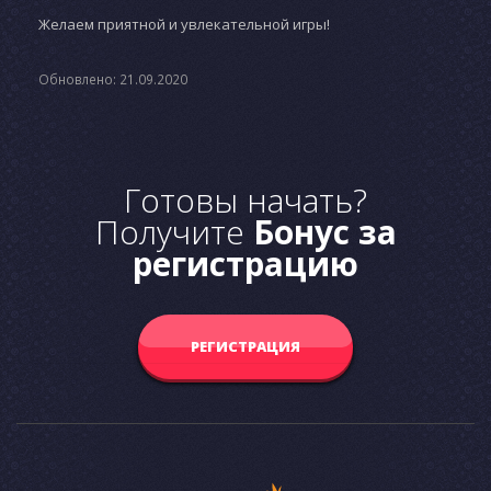
Желаем приятной и увлекательной игры!
Обновлено:
21.09.2020
Готовы начать?
Получите
Бонус за
регистрацию
РЕГИСТРАЦИЯ