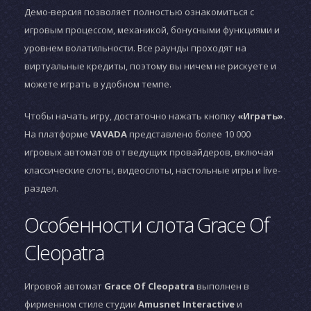
Демо-версия позволяет полностью ознакомиться с
игровым процессом, механикой, бонусными функциями и
уровнем волатильности. Все раунды проходят на
виртуальные кредиты, поэтому вы ничем не рискуете и
можете играть в удобном темпе.
Чтобы начать игру, достаточно нажать кнопку
«Играть»
.
На платформе
VAVADA
представлено более 10 000
игровых автоматов от ведущих провайдеров, включая
классические слоты, видеослоты, настольные игры и live-
раздел.
Особенности слота Grace Of
Cleopatra
Игровой автомат
Grace Of Cleopatra
выполнен в
фирменном стиле студии
Amusnet Interactive
и