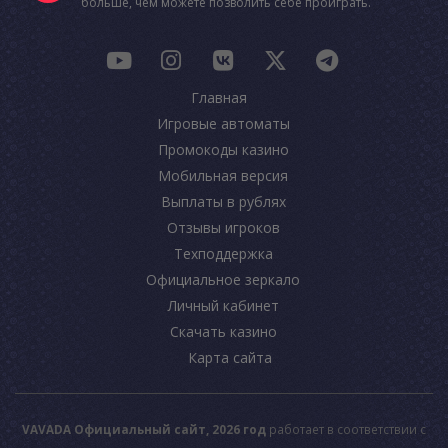
больше, чем можете позволить себе проиграть.
Главная
Игровые автоматы
Промокоды казино
Мобильная версия
Выплаты в рублях
Отзывы игроков
Техподдержка
Официальное зеркало
Личный кабинет
Скачать казино
Карта сайта
VAVADA Официальный сайт, 2026 год
работает в соответствии с