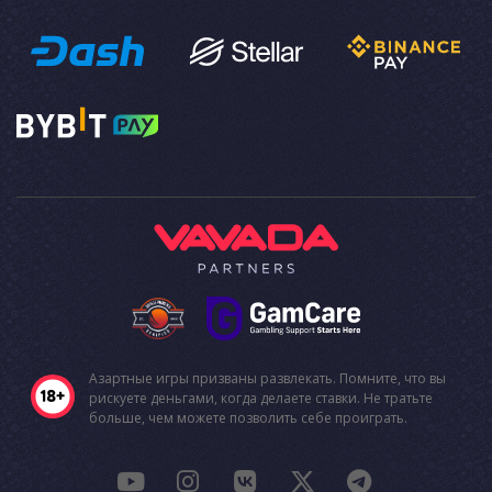
Азартные игры призваны развлекать. Помните, что вы
рискуете деньгами, когда делаете ставки. Не тратьте
больше, чем можете позволить себе проиграть.