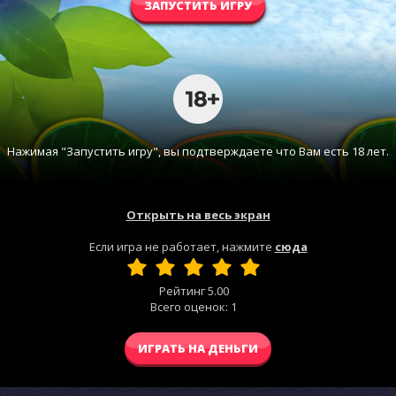
ЗАПУСТИТЬ ИГРУ
Нажимая "Запустить игру", вы подтверждаете что Вам есть 18 лет.
Открыть на весь экран
Если игра не работает, нажмите
сюда
Рейтинг
5.00
Всего оценок:
1
ИГРАТЬ НА ДЕНЬГИ