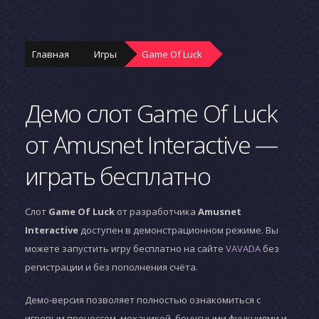
Главная
Игры
Game Of Luck
Демо слот Game Of Luck
от Amusnet Interactive —
играть бесплатно
Слот
Game Of Luck
от разработчика
Amusnet
Interactive
доступен в демонстрационном режиме. Вы
можете запустить игру бесплатно на сайте
VAVADA
без
регистрации и без пополнения счёта.
Демо-версия позволяет полностью ознакомиться с
игровым процессом, механикой, бонусными функциями и