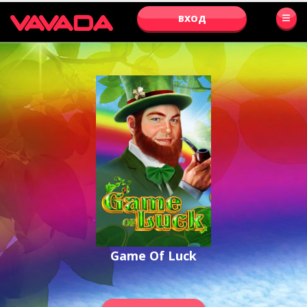
ВХОД
Game Of Luck