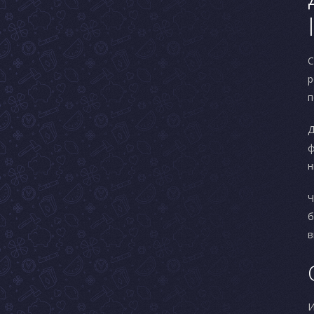
р
п
Д
ф
н
Ч
б
в
И