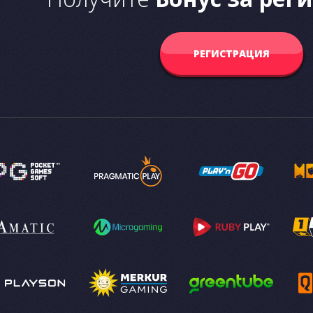
РЕГИСТРАЦИЯ