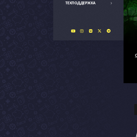
ТЕХПОДДЕРЖКА