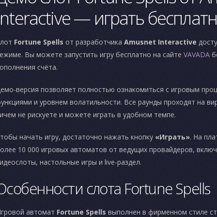
Interactive — играть бесплат
Слот
Fortune Spells
от разработчика
Amusnet Interactive
досту
ежиме. Вы можете запустить игру бесплатно на сайте
VAVADA
бе
ополнения счёта.
емо-версия позволяет полностью ознакомиться с игровым проц
ункциями и уровнем волатильности. Все раунды проходят на ви
ичем не рискуете и можете играть в удобном темпе.
тобы начать игру, достаточно нажать кнопку
«Играть»
. На пл
олее 10 000 игровых автоматов от ведущих провайдеров, включ
идеослоты, настольные игры и live-раздел.
Особенности слота Fortune Spells
гровой автомат
Fortune Spells
выполнен в фирменном стиле с