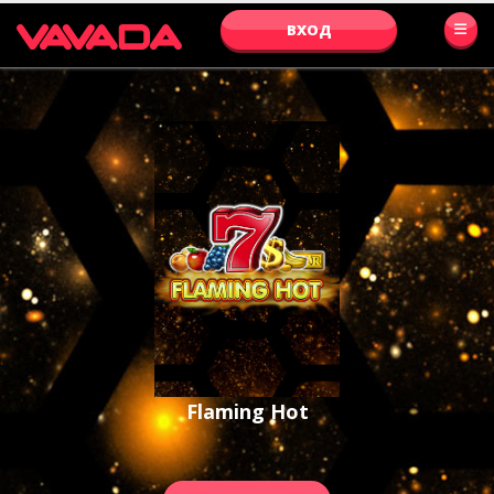
ВХОД
Flaming Hot