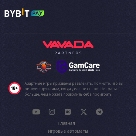
Азартные игры призваны развлекать. Помните, что вы
рискуете деньгами, когда делаете ставки. Не тратьте
больше, чем можете позволить себе проиграть.
Главная
Игровые автоматы