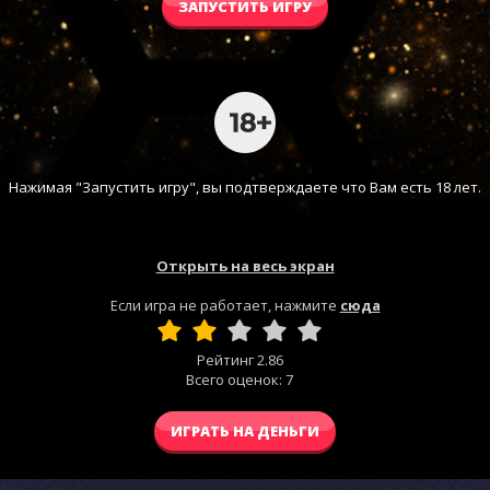
ЗАПУСТИТЬ ИГРУ
Нажимая "Запустить игру", вы подтверждаете что Вам есть 18 лет.
Открыть на весь экран
Если игра не работает, нажмите
сюда
Рейтинг
2.86
Всего оценок:
7
ИГРАТЬ НА ДЕНЬГИ