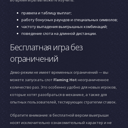
Во время игры вы можете изучить:
правила и таблицу выплат;
работу бонусных раундов и специальных символов;
частоту выпадения выигрышных комбинаций;
поведение слота на длинной дистанции.
Бесплатная игра без
ограничений
Демо-режим не имеет временных ограничений — вы
можете запускать слот
Flaming Hot
неограниченное
количество раз. Это особенно удобно для новых игроков,
которые хотят разобраться в механике, а также для
опытных пользователей, тестирующих стратегии ставок.
Обратите внимание: в бесплатной версии выигрыши
носят исключительно ознакомительный характер и не