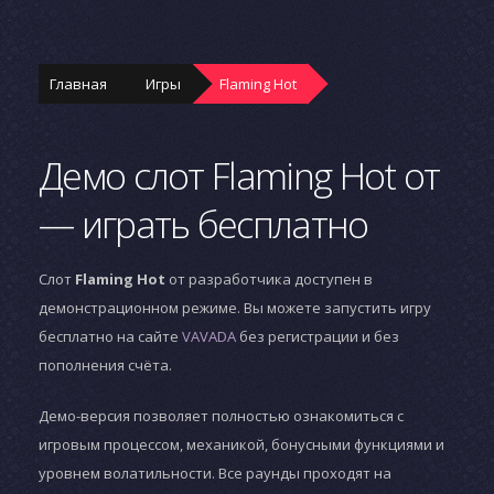
Главная
Игры
Flaming Hot
Демо слот Flaming Hot от
— играть бесплатно
Слот
Flaming Hot
от разработчика
доступен в
демонстрационном режиме. Вы можете запустить игру
бесплатно на сайте
VAVADA
без регистрации и без
пополнения счёта.
Демо-версия позволяет полностью ознакомиться с
игровым процессом, механикой, бонусными функциями и
уровнем волатильности. Все раунды проходят на