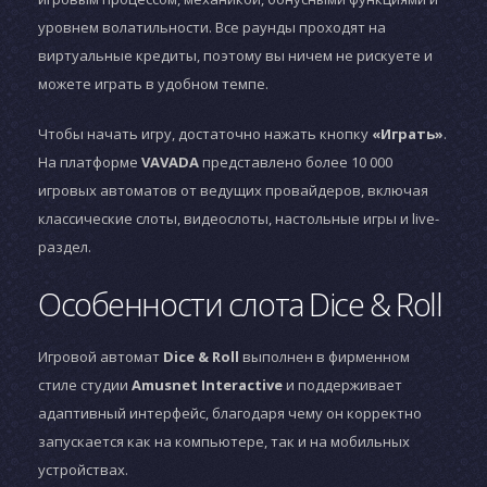
уровнем волатильности. Все раунды проходят на
виртуальные кредиты, поэтому вы ничем не рискуете и
можете играть в удобном темпе.
Чтобы начать игру, достаточно нажать кнопку
«Играть»
.
На платформе
VAVADA
представлено более 10 000
игровых автоматов от ведущих провайдеров, включая
классические слоты, видеослоты, настольные игры и live-
раздел.
Особенности слота Dice & Roll
Игровой автомат
Dice & Roll
выполнен в фирменном
стиле студии
Amusnet Interactive
и поддерживает
адаптивный интерфейс, благодаря чему он корректно
запускается как на компьютере, так и на мобильных
устройствах.