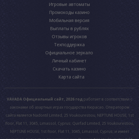
Игровые автоматы
Промокоды казино
Мобильная версия
Выплаты в рублях
Отзывы игроков
Техподдержка
Официальное зеркало
Личный кабинет
Скачать казино
Карта сайта
VAVADA Официальный сайт, 2026 год
работает в соответствии с
законами об азартных играх государства Кюрасао. Оператором
сайта является Nadontil Limited, 25 Voukourestiou, NEPTUNE HOUSE, 1st
floor, Flat 11, 3045, Limassol, Cyprus; Quirfad Limited, 25 Voukourestiou,
NEPTUNE HOUSE, 1st floor, Flat 11, 3045, Limassol, Cyprus; и имеет