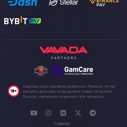
Азартные игры призваны развлекать. Помните, что вы
рискуете деньгами, когда делаете ставки. Не тратьте
больше, чем можете позволить себе проиграть.
Главная