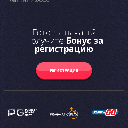
Обновлено:
21.09.2020
Готовы начать?
Получите
Бонус за
регистрацию
РЕГИСТРАЦИЯ