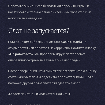
Обратите внимание: в бесплатной версии выигрыши
носят исключительно ознакомительный характер и не
могут быть выведены.
Слот не запускается?
Если по каким-либо причинам слот
Casino Mania
не
открывается или работает некорректно, нажмите кнопку
«Не работает»
. Мы проверим игру и постараемся
оперативно устранить технические неполадки.
После завершения игры вы можете оставить свою оценку
слота
Casino Mania
и поделиться впечатлениями — это
поможет другим пользователям сделать выбор.
Желаем приятной и увлекательной игры!