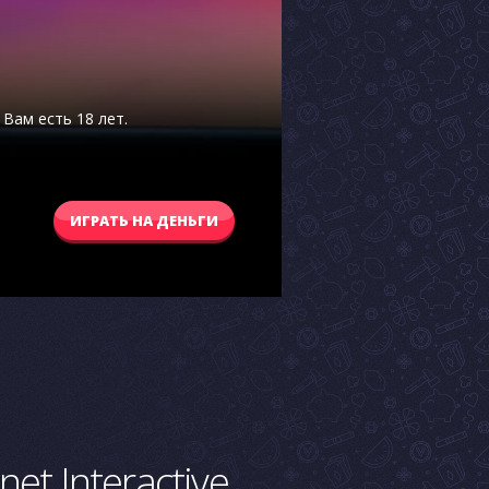
Вам есть 18 лет.
ИГРАТЬ НА ДЕНЬГИ
et Interactive