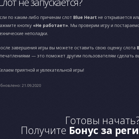
Слот не запускается?
сли по каким-либо причинам слот
Blue Heart
не открывается ил
ажмите кнопку
«Не работает»
. Мы проверим игру и постараем
ехнические неполадки.
осле завершения игры вы можете оставить свою оценку слота
печатлениями — это поможет другим пользователям сделать в
елаем приятной и увлекательной игры!
бновлено:
21.09.2020
Готовы начать
Получите
Бонус за рег