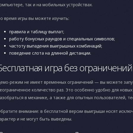
омпьютере, так и на мобильных устройствах.
о время игры вы можете изучить:
правила и таблицу выплат;
работу бонусных раундов и специальных символов;
частоту выпадения выигрышных комбинаций;
поведение слота на длинной дистанции.
Бесплатная игра без ограничений
емо-режим не имеет временных ограничений — вы можете запу
еограниченное количество раз. Это особенно удобно для новых
азобраться в механике, а также для опытных пользователей, те
братите внимание: в бесплатной версии выигрыши носят искл
арактер и не могут быть выведены.