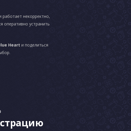
и работает некорректно,
ся оперативно устранить
Blue Heart
и поделиться
ыбор.
?
истрацию