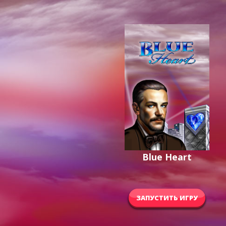
Blue Heart
ЗАПУСТИТЬ ИГРУ