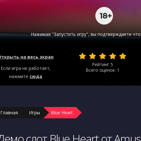
Нажимая "Запустить игру", вы подтверждаете что 
Открыть на весь экран
Рейтинг
5
Если игра не работает,
Всего оценок:
1
нажмите
сюда
Главная
Игры
Blue Heart
Демо слот Blue Heart от Amusn