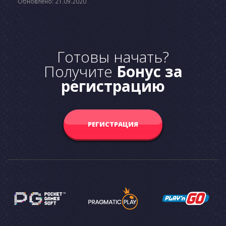
Обновлено:
21.09.2020
Готовы начать?
Получите
Бонус за
регистрацию
РЕГИСТРАЦИЯ