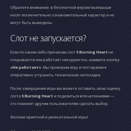
Обратите внимание: в бесплатной версии выигрыши
носят исключительно ознакомительный характер и не
могут быть выведены.
Слот не запускается?
Если по каким-либо причинам слот
5 Burning Heart
не
открывается или работает некорректно, нажмите кнопку
«Не работает»
. Мы проверим игру и постараемся
оперативно устранить технические неполадки.
После завершения игры вы можете оставить свою оценку
слота
5 Burning Heart
и поделиться впечатлениями —
это поможет другим пользователям сделать выбор.
Желаем приятной и увлекательной игры!