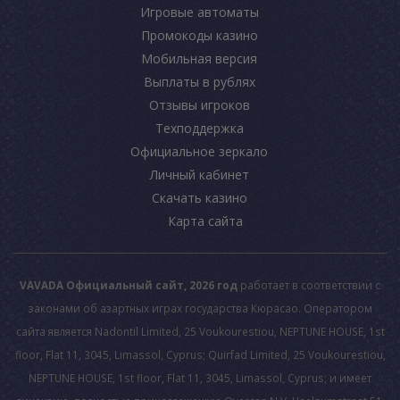
Игровые автоматы
Промокоды казино
Мобильная версия
Выплаты в рублях
Отзывы игроков
Техподдержка
Официальное зеркало
Личный кабинет
Скачать казино
Карта сайта
VAVADA Официальный сайт, 2026 год
работает в соответствии с
законами об азартных играх государства Кюрасао. Оператором
сайта является Nadontil Limited, 25 Voukourestiou, NEPTUNE HOUSE, 1st
floor, Flat 11, 3045, Limassol, Cyprus; Quirfad Limited, 25 Voukourestiou,
NEPTUNE HOUSE, 1st floor, Flat 11, 3045, Limassol, Cyprus; и имеет