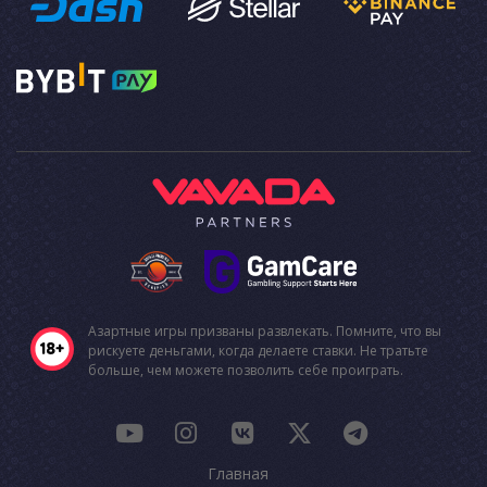
Азартные игры призваны развлекать. Помните, что вы
рискуете деньгами, когда делаете ставки. Не тратьте
больше, чем можете позволить себе проиграть.
Главная