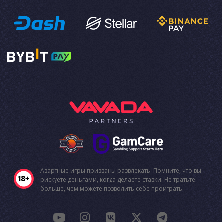
Азартные игры призваны развлекать. Помните, что вы
рискуете деньгами, когда делаете ставки. Не тратьте
больше, чем можете позволить себе проиграть.