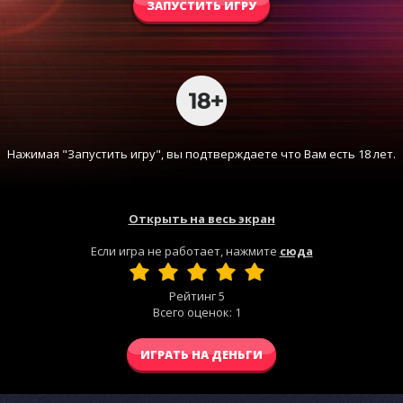
ЗАПУСТИТЬ ИГРУ
Нажимая "Запустить игру", вы подтверждаете что Вам есть 18 лет.
Открыть на весь экран
Если игра не работает, нажмите
сюда
Рейтинг
5
Всего оценок:
1
ИГРАТЬ НА ДЕНЬГИ