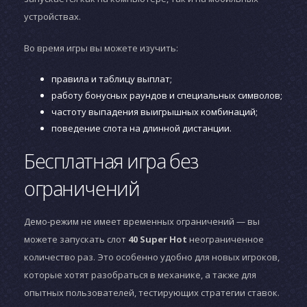
устройствах.
Во время игры вы можете изучить:
правила и таблицу выплат;
работу бонусных раундов и специальных символов;
частоту выпадения выигрышных комбинаций;
поведение слота на длинной дистанции.
Бесплатная игра без
ограничений
Демо-режим не имеет временных ограничений — вы
можете запускать слот
40 Super Hot
неограниченное
количество раз. Это особенно удобно для новых игроков,
которые хотят разобраться в механике, а также для
опытных пользователей, тестирующих стратегии ставок.