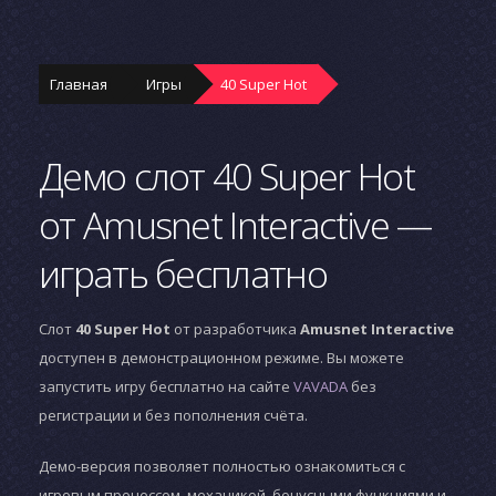
Главная
Игры
40 Super Hot
Демо слот 40 Super Hot
от Amusnet Interactive —
играть бесплатно
Слот
40 Super Hot
от разработчика
Amusnet Interactive
доступен в демонстрационном режиме. Вы можете
запустить игру бесплатно на сайте
VAVADA
без
регистрации и без пополнения счёта.
Демо-версия позволяет полностью ознакомиться с
игровым процессом, механикой, бонусными функциями и