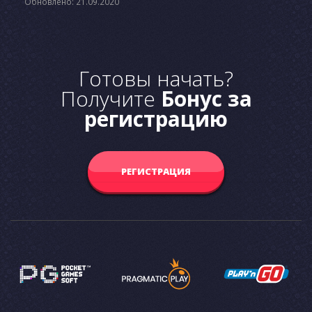
Обновлено:
21.09.2020
Готовы начать?
Получите
Бонус за
регистрацию
РЕГИСТРАЦИЯ