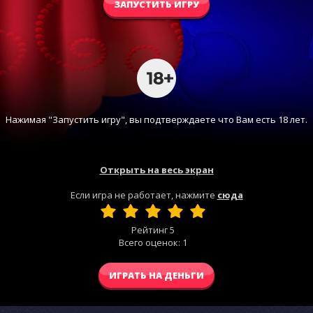
ЗАПУСТИТЬ ИГРУ
Нажимая "Запустить игру", вы подтверждаете что Вам есть 18 лет.
Открыть на весь экран
Если игра не работает, нажмите
сюда
Рейтинг
5
Всего оценок:
1
ИГРАТЬ НА ДЕНЬГИ