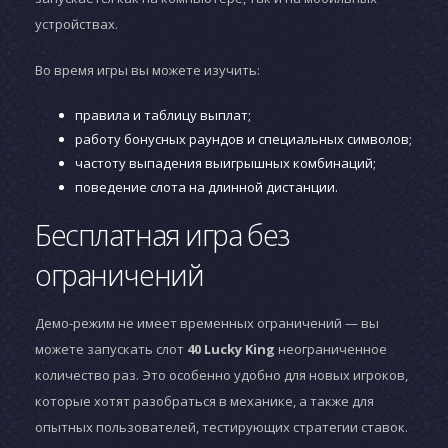
устройствах.
Во время игры вы можете изучить:
правила и таблицу выплат;
работу бонусных раундов и специальных символов;
частоту выпадения выигрышных комбинаций;
поведение слота на длинной дистанции.
Бесплатная игра без
ограничений
Демо-режим не имеет временных ограничений — вы
можете запускать слот
40 Lucky King
неограниченное
количество раз. Это особенно удобно для новых игроков,
которые хотят разобраться в механике, а также для
опытных пользователей, тестирующих стратегии ставок.