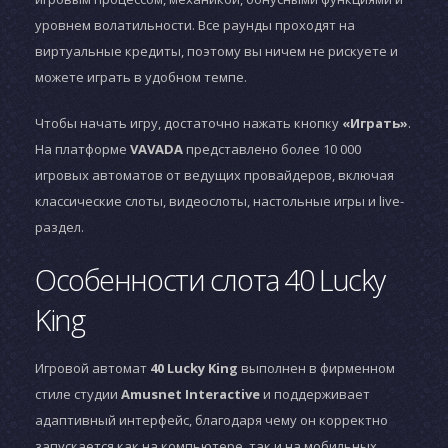
уровнем волатильности. Все раунды проходят на
виртуальные кредиты, поэтому вы ничем не рискуете и
можете играть в удобном темпе.
Чтобы начать игру, достаточно нажать кнопку
«Играть»
.
На платформе
VAVADA
представлено более 10 000
игровых автоматов от ведущих провайдеров, включая
классические слоты, видеослоты, настольные игры и live-
раздел.
Особенности слота 40 Lucky
King
Игровой автомат
40 Lucky King
выполнен в фирменном
стиле студии
Amusnet Interactive
и поддерживает
адаптивный интерфейс, благодаря чему он корректно
запускается как на компьютере, так и на мобильных