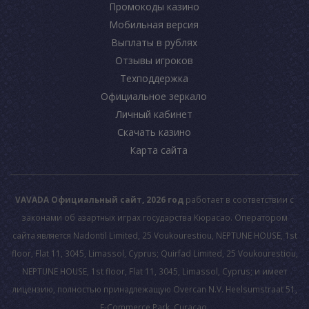
Промокоды казино
Мобильная версия
Выплаты в рублях
Отзывы игроков
Техподдержка
Официальное зеркало
Личный кабинет
Скачать казино
Карта сайта
VAVADA Официальный сайт, 2026 год
работает в соответствии с
законами об азартных играх государства Кюрасао. Оператором
сайта является Nadontil Limited, 25 Voukourestiou, NEPTUNE HOUSE, 1st
floor, Flat 11, 3045, Limassol, Cyprus; Quirfad Limited, 25 Voukourestiou,
NEPTUNE HOUSE, 1st floor, Flat 11, 3045, Limassol, Cyprus; и имеет
лицензию, полностью принадлежащую Overcan N.V. Heelsumstraat 51,
E-Commerce Park, Curacao.