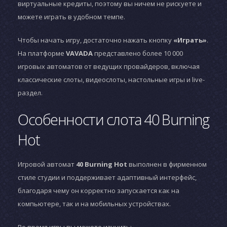
виртуальные кредиты, поэтому вы ничем не рискуете и
можете играть в удобном темпе.
Чтобы начать игру, достаточно нажать кнопку
«Играть»
.
На платформе
VAVADA
представлено более 10 000
игровых автоматов от ведущих провайдеров, включая
классические слоты, видеослоты, настольные игры и live-
раздел.
Особенности слота 40 Burning
Hot
Игровой автомат
40 Burning Hot
выполнен в фирменном
стиле студии
и поддерживает адаптивный интерфейс,
благодаря чему он корректно запускается как на
компьютере, так и на мобильных устройствах.