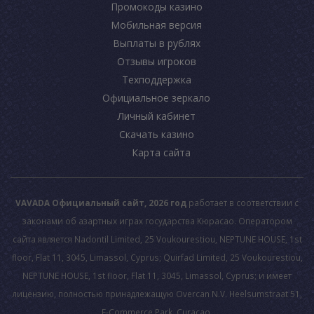
Промокоды казино
Мобильная версия
Выплаты в рублях
Отзывы игроков
Техподдержка
Официальное зеркало
Личный кабинет
Скачать казино
Карта сайта
VAVADA Официальный сайт, 2026 год
работает в соответствии с
законами об азартных играх государства Кюрасао. Оператором
сайта является Nadontil Limited, 25 Voukourestiou, NEPTUNE HOUSE, 1st
floor, Flat 11, 3045, Limassol, Cyprus; Quirfad Limited, 25 Voukourestiou,
NEPTUNE HOUSE, 1st floor, Flat 11, 3045, Limassol, Cyprus; и имеет
лицензию, полностью принадлежащую Overcan N.V. Heelsumstraat 51,
E-Commerce Park, Curacao.