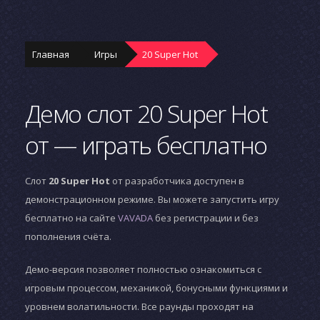
Главная
Игры
20 Super Hot
Демо слот 20 Super Hot
от — играть бесплатно
Слот
20 Super Hot
от разработчика
доступен в
демонстрационном режиме. Вы можете запустить игру
бесплатно на сайте
VAVADA
без регистрации и без
пополнения счёта.
Демо-версия позволяет полностью ознакомиться с
игровым процессом, механикой, бонусными функциями и
уровнем волатильности. Все раунды проходят на