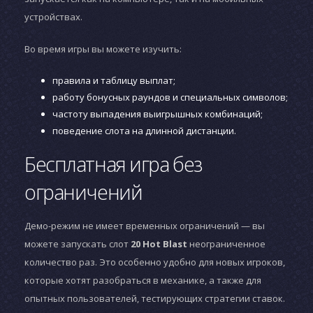
устройствах.
Во время игры вы можете изучить:
правила и таблицу выплат;
работу бонусных раундов и специальных символов;
частоту выпадения выигрышных комбинаций;
поведение слота на длинной дистанции.
Бесплатная игра без
ограничений
Демо-режим не имеет временных ограничений — вы
можете запускать слот
20 Hot Blast
неограниченное
количество раз. Это особенно удобно для новых игроков,
которые хотят разобраться в механике, а также для
опытных пользователей, тестирующих стратегии ставок.