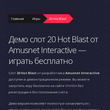
Главная
Игры
20 Hot Blast
Демо слот 20 Hot Blast от
Amusnet Interactive —
играть бесплатно
Слот
20 Hot Blast
от разработчика
Amusnet Interactive
доступен в демонстрационном режиме. Вы можете
запустить игру бесплатно на сайте
VAVADA
без
регистрации и без пополнения счёта.
Демо-версия позволяет полностью ознакомиться с
игровым процессом, механикой, бонусными функциями и