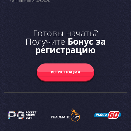
Обновлено:
21.09.2020
Готовы начать?
Получите
Бонус за
регистрацию
РЕГИСТРАЦИЯ