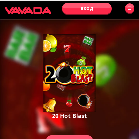
ВХОД
20 Hot Blast