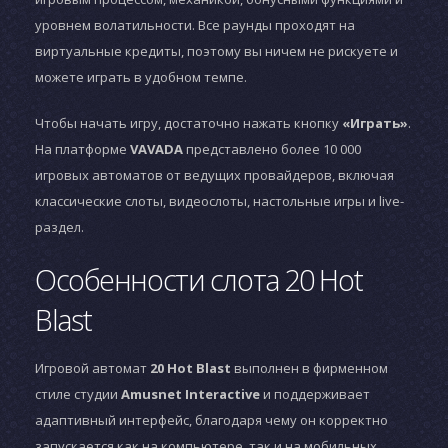
уровнем волатильности. Все раунды проходят на
виртуальные кредиты, поэтому вы ничем не рискуете и
можете играть в удобном темпе.
Чтобы начать игру, достаточно нажать кнопку
«Играть»
.
На платформе
VAVADA
представлено более 10 000
игровых автоматов от ведущих провайдеров, включая
классические слоты, видеослоты, настольные игры и live-
раздел.
Особенности слота 20 Hot
Blast
Игровой автомат
20 Hot Blast
выполнен в фирменном
стиле студии
Amusnet Interactive
и поддерживает
адаптивный интерфейс, благодаря чему он корректно
запускается как на компьютере, так и на мобильных