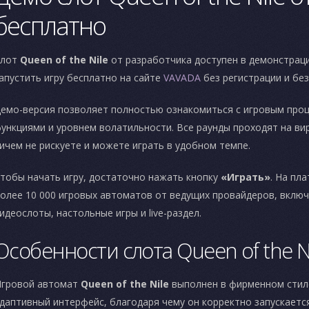
бесплатно
Слот
Queen of the Nile
от разработчика
доступен в демонстрац
апустить игру бесплатно на сайте
VAVADA
без регистрации и без
емо-версия позволяет полностью ознакомиться с игровым проц
ункциями и уровнем волатильности. Все раунды проходят на ви
ичем не рискуете и можете играть в удобном темпе.
тобы начать игру, достаточно нажать кнопку
«Играть»
. На пл
олее 10 000 игровых автоматов от ведущих провайдеров, включ
идеослоты, настольные игры и live-раздел.
Особенности слота Queen of the N
гровой автомат
Queen of the Nile
выполнен в фирменном стил
даптивный интерфейс, благодаря чему он корректно запускается