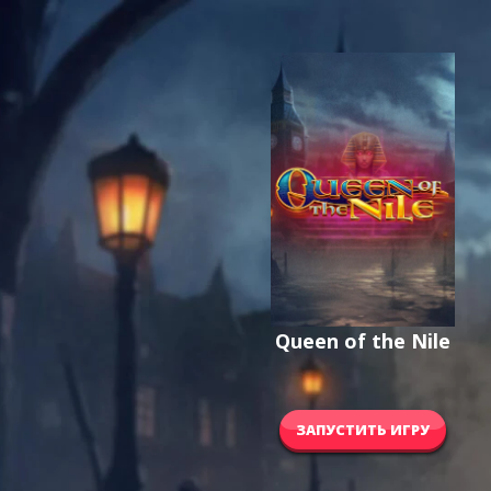
Queen of the Nile
ЗАПУСТИТЬ ИГРУ