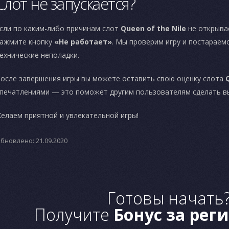
Слот не запускается?
сли по каким-либо причинам слот
Queen of the Nile
не открыва
ажмите кнопку
«Не работает»
. Мы проверим игру и постараем
ехнические неполадки.
осле завершения игры вы можете оставить свою оценку слота
печатлениями — это поможет другим пользователям сделать в
елаем приятной и увлекательной игры!
бновлено:
21.09.2020
Готовы начать
Получите
Бонус за рег