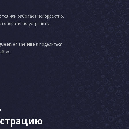
ется или работает некорректно,
ся оперативно устранить
Queen of the Nile
и поделиться
ыбор.
?
истрацию