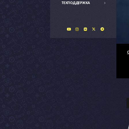
ТЕХПОДДЕРЖКА