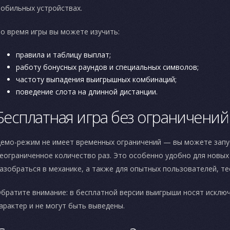
обильных устройствах.
о время игры вы можете изучить:
правила и таблицу выплат;
работу бонусных раундов и специальных символов;
частоту выпадения выигрышных комбинаций;
поведение слота на длинной дистанции.
Бесплатная игра без ограничений
емо-режим не имеет временных ограничений — вы можете запу
еограниченное количество раз. Это особенно удобно для новых
азобраться в механике, а также для опытных пользователей, те
братите внимание: в бесплатной версии выигрыши носят искл
арактер и не могут быть выведены.