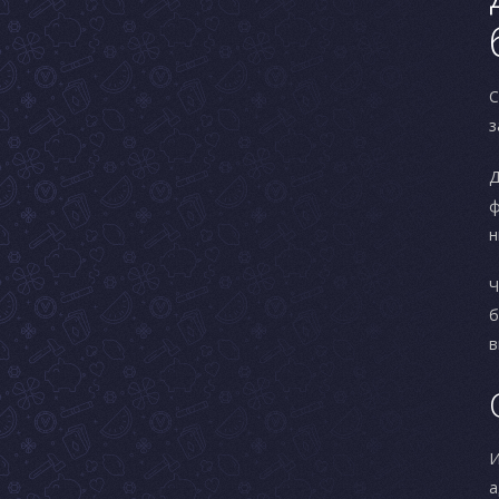
з
Д
ф
н
Ч
б
в
И
а