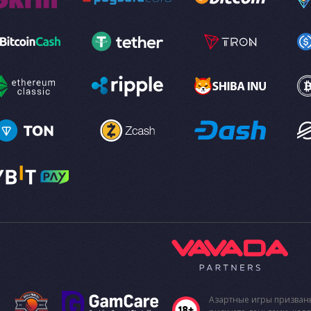
Азартные игры призваны