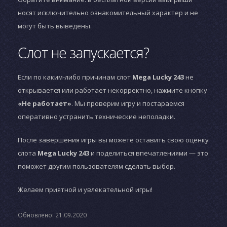
носят исключительно ознакомительный характер и не
могут быть выведены.
Слот не запускается?
Если по каким-либо причинам слот
Mega Lucky 243
не
открывается или работает некорректно, нажмите кнопку
«Не работает»
. Мы проверим игру и постараемся
оперативно устранить технические неполадки.
После завершения игры вы можете оставить свою оценку
слота
Mega Lucky 243
и поделиться впечатлениями — это
поможет другим пользователям сделать выбор.
Желаем приятной и увлекательной игры!
Обновлено:
21.09.2020