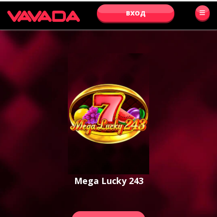
ВХОД
Mega Lucky 243