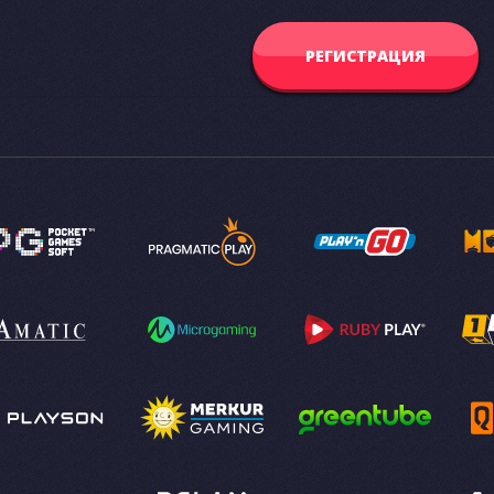
РЕГИСТРАЦИЯ