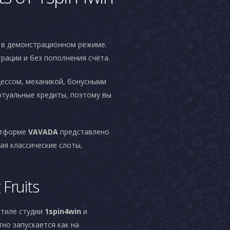
 в демонстрационном режиме.
рации и без пополнения счёта.
ессом, механикой, бонусными
ртуальные кредиты, поэтому вы
атформе
VAVADA
представлено
ая классические слоты,
Fruits
тиле студии
1spin4win
и
но запускается как на