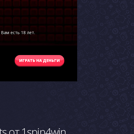
Вам есть 18 лет.
ИГРАТЬ НА ДЕНЬГИ
s от 1spin4win