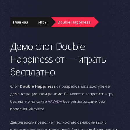
Главная
Игры
Double Happiness
Демо слот Double
Happiness от — играть
бесплатно
Слот
Double Happiness
от разработчика
доступен в
демонстрационном режиме. Вы можете запустить игру
бесплатно на сайте
VAVADA
без регистрации и без
пополнения счёта.
Демо-версия позволяет полностью ознакомиться с
игровым процессом, механикой, бонусными функциями и