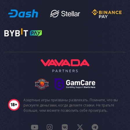
Азартные игры призваны развлекать. Помните, что вы
рискуете деньгами, когда делаете ставки. Не тратьте
больше, чем можете позволить себе проиграть.