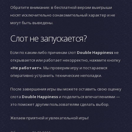
Обратите внимание: в бесплатной версии выигрыши
носят исключительно ознакомительный характер и не
могут быть выведены.
Слот не запускается?
Если по каким-либо причинам слот
Double Happiness
не
открывается или работает некорректно, нажмите кнопку
«Не работает»
. Мы проверим игру и постараемся
оперативно устранить технические неполадки.
После завершения игры вы можете оставить свою оценку
слота
Double Happiness
и поделиться впечатлениями —
это поможет другим пользователям сделать выбор.
Желаем приятной и увлекательной игры!