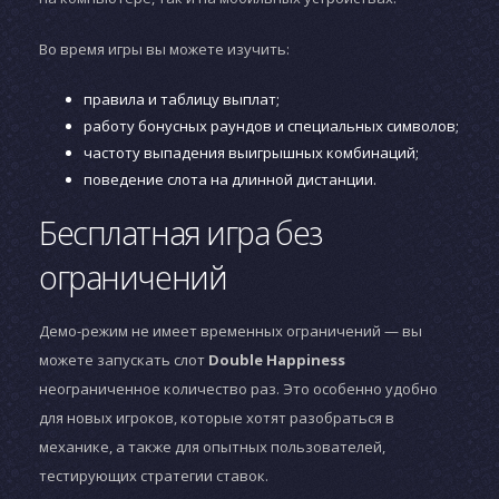
Во время игры вы можете изучить:
правила и таблицу выплат;
работу бонусных раундов и специальных символов;
частоту выпадения выигрышных комбинаций;
поведение слота на длинной дистанции.
Бесплатная игра без
ограничений
Демо-режим не имеет временных ограничений — вы
можете запускать слот
Double Happiness
неограниченное количество раз. Это особенно удобно
для новых игроков, которые хотят разобраться в
механике, а также для опытных пользователей,
тестирующих стратегии ставок.