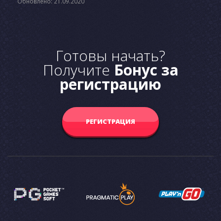
Обновлено:
21.09.2020
Готовы начать?
Получите
Бонус за
регистрацию
РЕГИСТРАЦИЯ