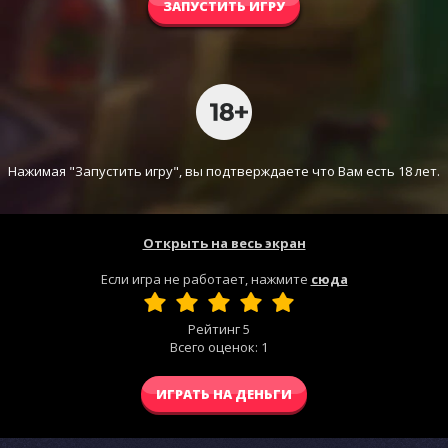
ЗАПУСТИТЬ ИГРУ
Нажимая "Запустить игру", вы подтверждаете что Вам есть 18 лет.
Открыть на весь экран
Если игра не работает, нажмите
сюда
Рейтинг
5
Всего оценок:
1
ИГРАТЬ НА ДЕНЬГИ