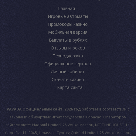
Главная
Игровые автоматы
Промокоды казино
Мобильная версия
Выплаты в рублях
Отзывы игроков
Техподдержка
Официальное зеркало
Личный кабинет
Скачать казино
Карта сайта
VAVADA Официальный сайт, 2026 год
работает в соответствии с
законами об азартных играх государства Кюрасао. Оператором
сайта является Nadontil Limited, 25 Voukourestiou, NEPTUNE HOUSE, 1st
floor, Flat 11, 3045, Limassol, Cyprus; Quirfad Limited, 25 Voukourestiou,