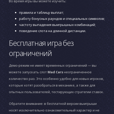
Во время игры вы можете изучить:
правила и таблицу выплат;
работу бонусных раундов и специальных символов;
частоту выпадения выигрышных комбинаций;
поведение слота на длинной дистанции.
Бесплатная игра без
ограничений
Демо-режим не имеет временных ограничений — вы
можете запускать слот
Mad Cars
неограниченное
количество раз. Это особенно удобно для новых игроков,
которые хотят разобраться в механике, а также для
опытных пользователей, тестирующих стратегии ставок.
Обратите внимание: в бесплатной версии выигрыши
носят исключительно ознакомительный характер и не