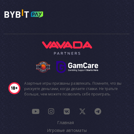
Азартные игры призваны развлекать. Помните, что вы
рискуете деньгами, когда делаете ставки. Не тратьте
больше, чем можете позволить себе проиграть.
Главная
Игровые автоматы