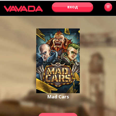
ВХОД
Mad Cars