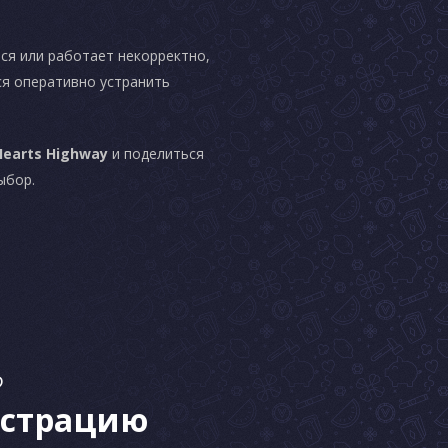
ся или работает некорректно,
ся оперативно устранить
Hearts Highway
и поделиться
ыбор.
?
истрацию