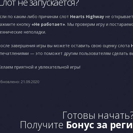
Слот не запускается?
сли по каким-либо причинам слот
Hearts Highway
не открывает
ажмите кнопку
«Не работает»
. Мы проверим игру и постараем
ехнические неполадки.
осле завершения игры вы можете оставить свою оценку слота
печатлениями — это поможет другим пользователям сделать в
елаем приятной и увлекательной игры!
бновлено:
21.09.2020
Готовы начать
Получите
Бонус за рег