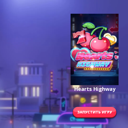
Hearts Highway
ЗАПУСТИТЬ ИГРУ