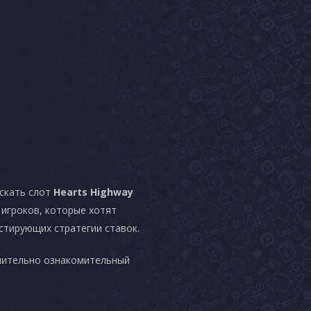
скать слот
Hearts Highway
 игроков, которые хотят
стирующих стратегии ставок.
ючительно ознакомительный