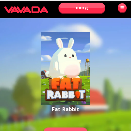
ВХОД
Fat Rabbit