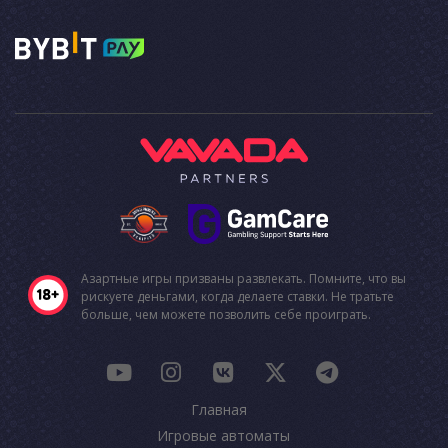
Азартные игры призваны развлекать. Помните, что вы
рискуете деньгами, когда делаете ставки. Не тратьте
больше, чем можете позволить себе проиграть.
Главная
Игровые автоматы