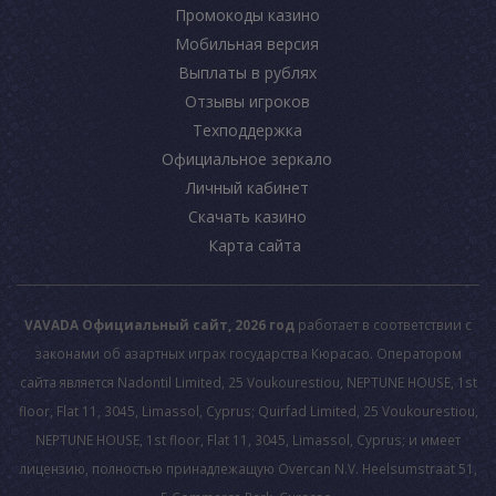
Промокоды казино
Мобильная версия
Выплаты в рублях
Отзывы игроков
Техподдержка
Официальное зеркало
Личный кабинет
Скачать казино
Карта сайта
VAVADA Официальный сайт, 2026 год
работает в соответствии с
законами об азартных играх государства Кюрасао. Оператором
сайта является Nadontil Limited, 25 Voukourestiou, NEPTUNE HOUSE, 1st
floor, Flat 11, 3045, Limassol, Cyprus; Quirfad Limited, 25 Voukourestiou,
NEPTUNE HOUSE, 1st floor, Flat 11, 3045, Limassol, Cyprus; и имеет
лицензию, полностью принадлежащую Overcan N.V. Heelsumstraat 51,