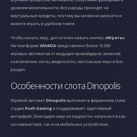
уровнем волатильности. Все раунды проходят на
виртуальные кредиты, поэтому вы ничем не рискуете и
можете играть в удобном темпе.
Чтобы начать игру, достаточно нажать кнопку
«Играть»
.
На платформе
VAVADA
представлено более 10 000
игровых автоматов от ведущих провайдеров, включая
классические слоты, видеослоты, настольные игры и live-
раздел.
Особенности слота Dinopolis
Игровой автомат
Dinopolis
выполнен в фирменном стиле
студии
Push Gaming
и поддерживает адаптивный
интерфейс, благодаря чему он корректно запускается как
на компьютере, так и на мобильных устройствах.