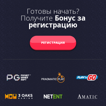
Готовы начать?
Получите
Бонус за
регистрацию
РЕГИСТРАЦИЯ