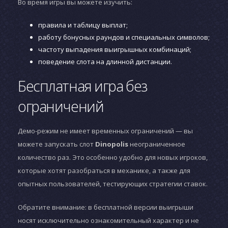
Во время игры вы можете изучить:
правила и таблицу выплат;
работу бонусных раундов и специальных символов;
частоту выпадения выигрышных комбинаций;
поведение слота на длинной дистанции.
Бесплатная игра без
ограничений
Демо-режим не имеет временных ограничений — вы
можете запускать слот
Dinopolis
неограниченное
количество раз. Это особенно удобно для новых игроков,
которые хотят разобраться в механике, а также для
опытных пользователей, тестирующих стратегии ставок.
Обратите внимание: в бесплатной версии выигрыши
носят исключительно ознакомительный характер и не