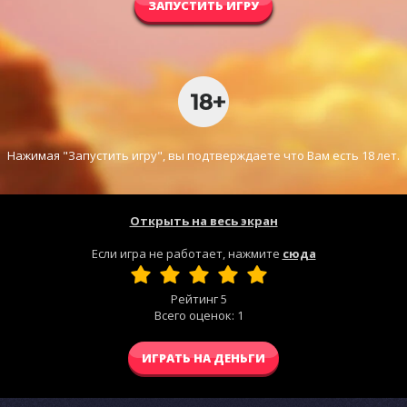
ЗАПУСТИТЬ ИГРУ
Нажимая "Запустить игру", вы подтверждаете что Вам есть 18 лет.
Открыть на весь экран
Если игра не работает, нажмите
сюда
Рейтинг
5
Всего оценок:
1
ИГРАТЬ НА ДЕНЬГИ