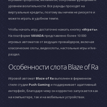
уровнем волатильности. Все раунды проходят на
виртуальные кредиты, поэтому вы ничем не рискуете и
можете играть в удобном темпе.
Чтобы начать игру, достаточно нажать кнопку
«Играть»
.
На платформе
VAVADA
представлено более 10 000
игровых автоматов от ведущих провайдеров, включая
классические слоты, видеослоты, настольные игры и live-
раздел.
Особенности слота Blaze of Ra
Игровой автомат
Blaze of Ra
выполнен в фирменном
стиле студии
Push Gaming
и поддерживает адаптивный
интерфейс, благодаря чему он корректно запускается как
на компьютере, так и на мобильных устройствах.