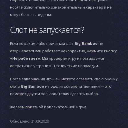
носят исключительно ознакомительный характер и не
могут быть выведены.
Слот не запускается?
Если по каким-либо причинам слот
Big Bamboo
не
открывается или работает некорректно, нажмите кнопку
«Не работает»
. Мы проверим игру и постараемся
оперативно устранить технические неполадки.
После завершения игры вы можете оставить свою оценку
слота
Big Bamboo
и поделиться впечатлениями — это
поможет другим пользователям сделать выбор.
Желаем приятной и увлекательной игры!
Обновлено:
21.09.2020