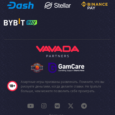
Азартные игры призваны развлекать. Помните, что вы
рискуете деньгами, когда делаете ставки. Не тратьте
больше, чем можете позволить себе проиграть.