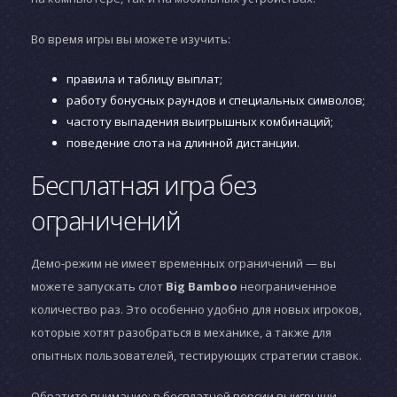
Во время игры вы можете изучить:
правила и таблицу выплат;
работу бонусных раундов и специальных символов;
частоту выпадения выигрышных комбинаций;
поведение слота на длинной дистанции.
Бесплатная игра без
ограничений
Демо-режим не имеет временных ограничений — вы
можете запускать слот
Big Bamboo
неограниченное
количество раз. Это особенно удобно для новых игроков,
которые хотят разобраться в механике, а также для
опытных пользователей, тестирующих стратегии ставок.
Обратите внимание: в бесплатной версии выигрыши