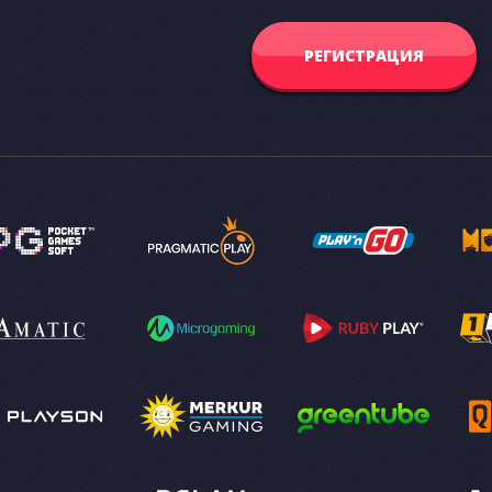
РЕГИСТРАЦИЯ