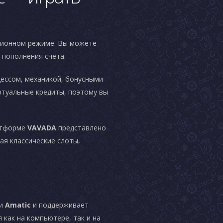
ционном режиме. Вы можете
 пополнения счёта.
ессом, механикой, бонусными
ртуальные кредиты, поэтому вы
атформе
VAVADA
представлено
ая классические слоты,
ии
Amatic
и поддерживает
 как на компьютере, так и на