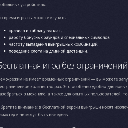
обильных устройствах.
о время игры вы можете изучить:
правила и таблицу выплат;
работу бонусных раундов и специальных символов;
частоту выпадения выигрышных комбинаций;
поведение слота на длинной дистанции.
Бесплатная игра без ограничений
емо-режим не имеет временных ограничений — вы можете запу
еограниченное количество раз. Это особенно удобно для новых
азобраться в механике, а также для опытных пользователей, те
братите внимание: в бесплатной версии выигрыши носят искл
арактер и не могут быть выведены.