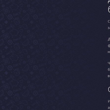
з
Д
ф
н
Ч
б
в
И
а