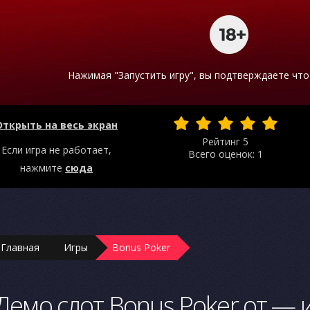
Нажимая "Запустить игру", вы подтверждаете что 
Открыть на весь экран
Рейтинг
5
Если игра не работает,
Всего оценок:
1
нажмите
сюда
Главная
Игры
Bonus Poker
Демо слот Bonus Poker от — 