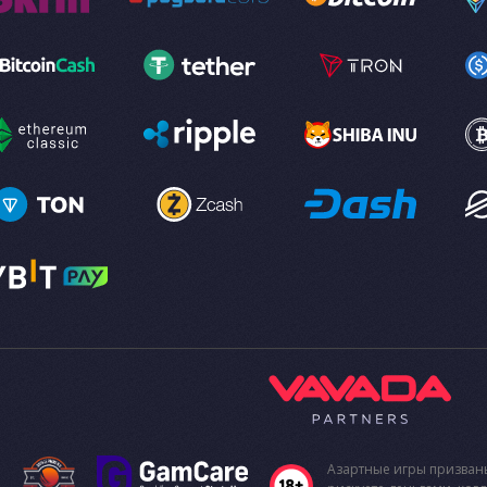
Азартные игры призваны