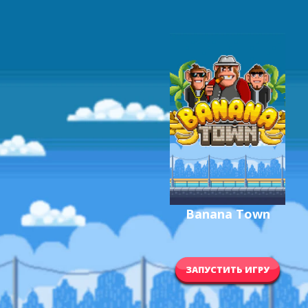
Banana Town
ЗАПУСТИТЬ ИГРУ