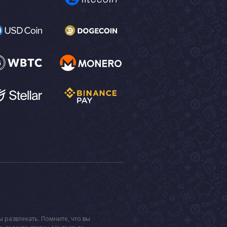
 развлекать. Помните, что вы