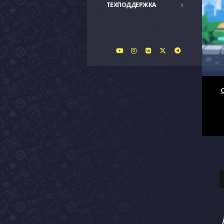
ТЕХПОДДЕРЖКА