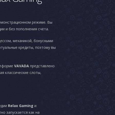
емонстрационном режиме. Вы
ии и без пополнения счёта.
ессом, механикой, бонусными
ртуальные кредиты, поэтому вы
атформе
VAVADA
представлено
ая классические слоты,
удии
Relax Gaming
и
но запускается как на