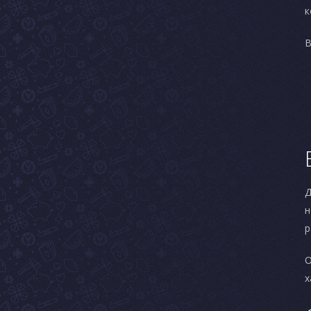
к
В
Д
н
р
О
х