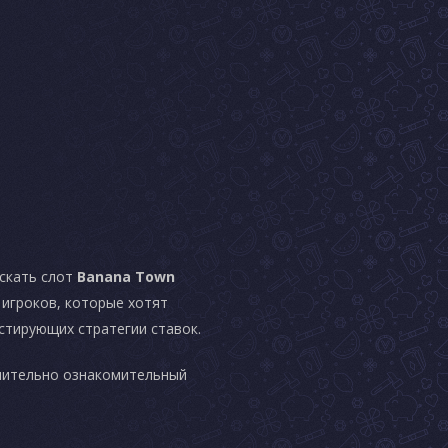
скать слот
Banana Town
 игроков, которые хотят
стирующих стратегии ставок.
ючительно ознакомительный