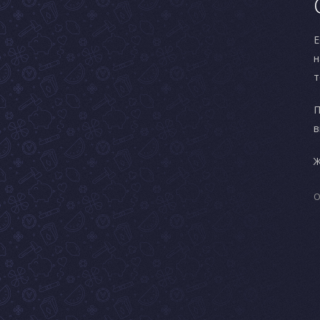
Е
н
т
П
в
Ж
О