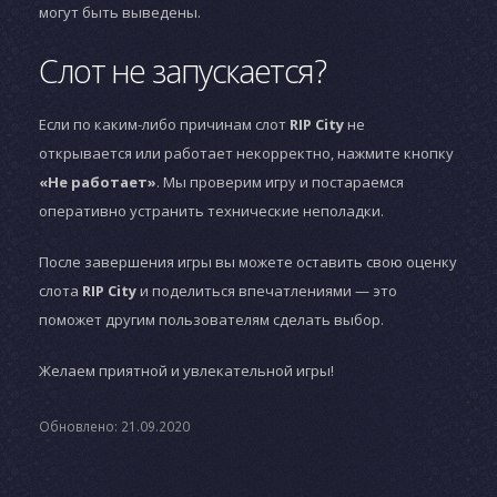
могут быть выведены.
Слот не запускается?
Если по каким-либо причинам слот
RIP City
не
открывается или работает некорректно, нажмите кнопку
«Не работает»
. Мы проверим игру и постараемся
оперативно устранить технические неполадки.
После завершения игры вы можете оставить свою оценку
слота
RIP City
и поделиться впечатлениями — это
поможет другим пользователям сделать выбор.
Желаем приятной и увлекательной игры!
Обновлено:
21.09.2020