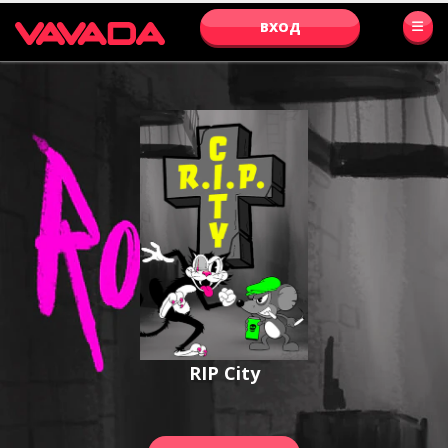
ВХОД
RIP City