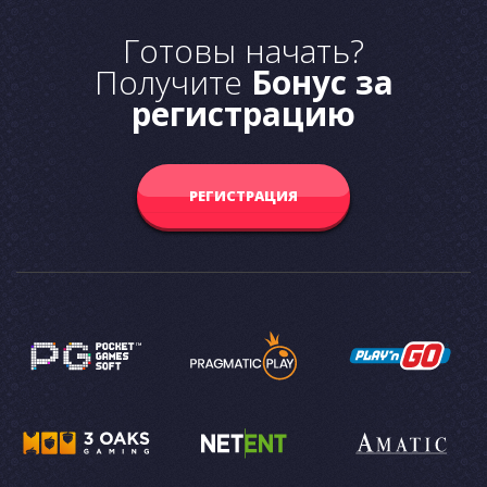
Готовы начать?
Получите
Бонус за
регистрацию
РЕГИСТРАЦИЯ