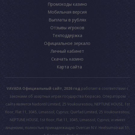
Промокоды казино
Мобильная версия
Выплаты в рублях
Отзывы игроков
Техподдержка
Официальное зеркало
Личный кабинет
Скачать казино
Карта сайта
VAVADA Официальный сайт, 2026 год
работает в соответствии с
законами об азартных играх государства Кюрасао. Оператором
сайта является Nadontil Limited, 25 Voukourestiou, NEPTUNE HOUSE, 1st
floor, Flat 11, 3045, Limassol, Cyprus; Quirfad Limited, 25 Voukourestiou,
NEPTUNE HOUSE, 1st floor, Flat 11, 3045, Limassol, Cyprus; и имеет
лицензию, полностью принадлежащую Overcan N.V. Heelsumstraat 51,