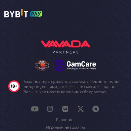
Азартные игры призваны развлекать. Помните, что вы
рискуете деньгами, когда делаете ставки. Не тратьте
больше, чем можете позволить себе проиграть.
Главная
Игровые автоматы