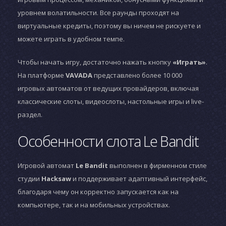
уровнем волатильности. Все раунды проходят на
виртуальные кредиты, поэтому вы ничем не рискуете и
можете играть в удобном темпе.
Чтобы начать игру, достаточно нажать кнопку
«Играть»
.
На платформе
VAVADA
представлено более 10 000
игровых автоматов от ведущих провайдеров, включая
классические слоты, видеослоты, настольные игры и live-
раздел.
Особенности слота Le Bandit
Игровой автомат
Le Bandit
выполнен в фирменном стиле
студии
Hacksaw
и поддерживает адаптивный интерфейс,
благодаря чему он корректно запускается как на
компьютере, так и на мобильных устройствах.