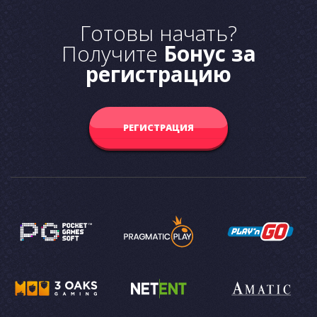
Готовы начать?
Получите
Бонус за
регистрацию
РЕГИСТРАЦИЯ