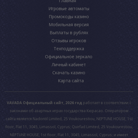
Главная
Игровые автоматы
Промокоды казино
Мобильная версия
Выплаты в рублях
Отзывы игроков
Техподдержка
Официальное зеркало
Личный кабинет
Скачать казино
Карта сайта
VAVADA Официальный сайт, 2026 год
работает в соответствии с
законами об азартных играх государства Кюрасао. Оператором
сайта является Nadontil Limited, 25 Voukourestiou, NEPTUNE HOUSE, 1st
floor, Flat 11, 3045, Limassol, Cyprus; Quirfad Limited, 25 Voukourestiou,
NEPTUNE HOUSE, 1st floor, Flat 11, 3045, Limassol, Cyprus; и имеет