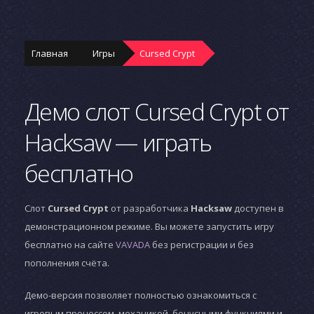
Главная
Игры
Cursed Crypt
Демо слот Cursed Crypt от
Hacksaw — играть
бесплатно
Слот
Cursed Crypt
от разработчика
Hacksaw
доступен в
демонстрационном режиме. Вы можете запустить игру
бесплатно на сайте
VAVADA
без регистрации и без
пополнения счёта.
Демо-версия позволяет полностью ознакомиться с
игровым процессом, механикой, бонусными функциями и