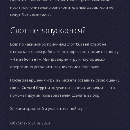
носят исключительно ознакомительный характер и не
могут быть выведены.
Слот не запускается?
Если по каким-либо причинам слот
Cursed Crypt
не
открывается или работает некорректно, нажмите кнопку
«Не работает»
. Мы проверим игру и постараемся
оперативно устранить технические неполадки.
После завершения игры вы можете оставить свою оценку
слота
Cursed Crypt
и поделиться впечатлениями — это
поможет другим пользователям сделать выбор.
Желаем приятной и увлекательной игры!
Обновлено:
21.09.2020