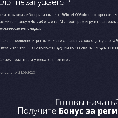
Слот не запускается?
сли по каким-либо причинам слот
Wheel O'Gold
не открывается 
ажмите кнопку
«Не работает»
. Мы проверим игру и постараем
ехнические неполадки.
осле завершения игры вы можете оставить свою оценку слота
печатлениями — это поможет другим пользователям сделать в
елаем приятной и увлекательной игры!
бновлено:
21.09.2020
Готовы начать
Получите
Бонус за рег