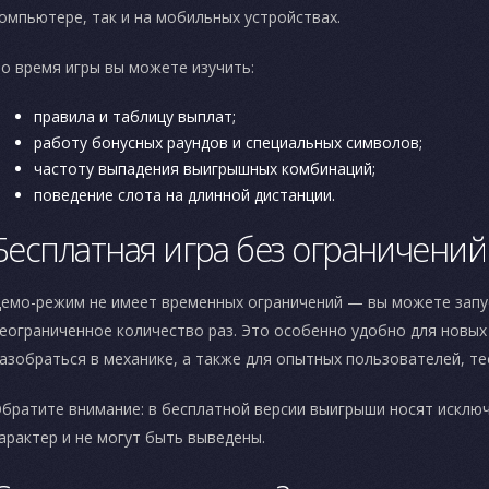
омпьютере, так и на мобильных устройствах.
о время игры вы можете изучить:
правила и таблицу выплат;
работу бонусных раундов и специальных символов;
частоту выпадения выигрышных комбинаций;
поведение слота на длинной дистанции.
Бесплатная игра без ограничений
емо-режим не имеет временных ограничений — вы можете запу
еограниченное количество раз. Это особенно удобно для новых
азобраться в механике, а также для опытных пользователей, те
братите внимание: в бесплатной версии выигрыши носят искл
арактер и не могут быть выведены.