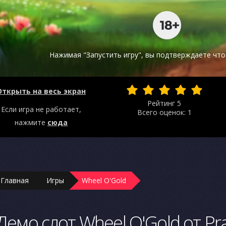
Нажимая "Запустить игру", вы подтверждаете что 
Открыть на весь экран
Рейтинг
5
Если игра не работает,
Всего оценок:
1
нажмите
сюда
Главная
Игры
Wheel O'Gold
Демо слот Wheel O'Gold от Pr