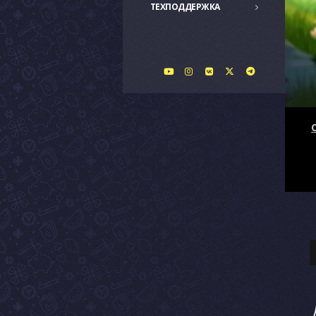
ТЕХПОДДЕРЖКА