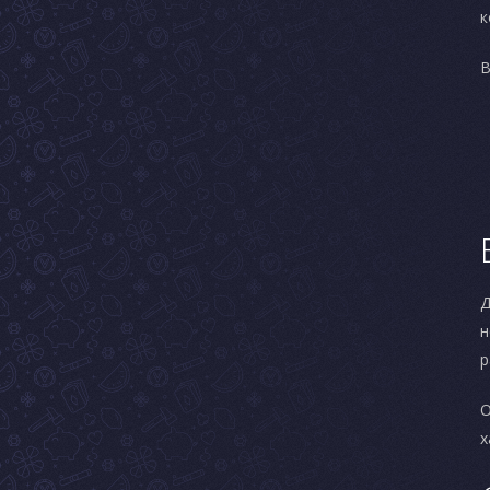
к
В
Д
н
р
О
х