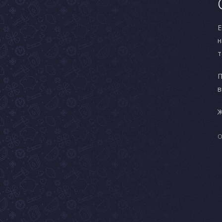
Е
н
т
П
в
Ж
О