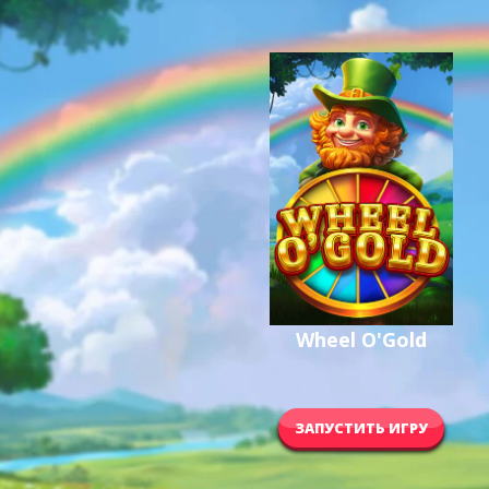
Wheel O'Gold
ЗАПУСТИТЬ ИГРУ