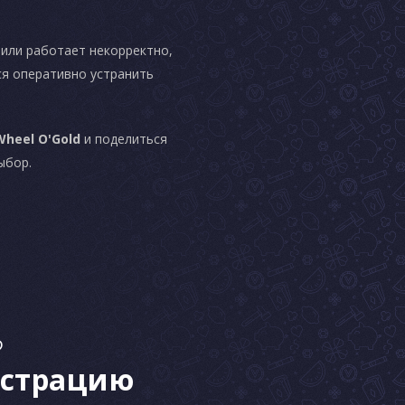
или работает некорректно,
ся оперативно устранить
Wheel O'Gold
и поделиться
ыбор.
?
истрацию