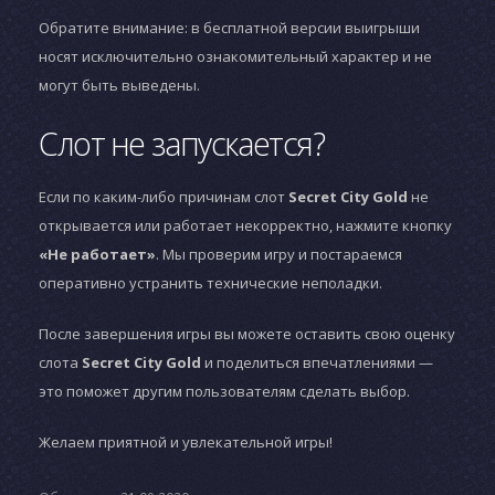
Обратите внимание: в бесплатной версии выигрыши
носят исключительно ознакомительный характер и не
могут быть выведены.
Слот не запускается?
Если по каким-либо причинам слот
Secret City Gold
не
открывается или работает некорректно, нажмите кнопку
«Не работает»
. Мы проверим игру и постараемся
оперативно устранить технические неполадки.
После завершения игры вы можете оставить свою оценку
слота
Secret City Gold
и поделиться впечатлениями —
это поможет другим пользователям сделать выбор.
Желаем приятной и увлекательной игры!