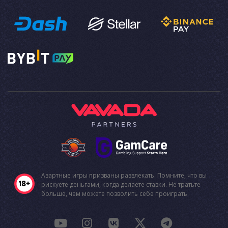
Азартные игры призваны развлекать. Помните, что вы
рискуете деньгами, когда делаете ставки. Не тратьте
больше, чем можете позволить себе проиграть.