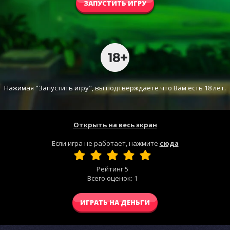
ЗАПУСТИТЬ ИГРУ
Нажимая "Запустить игру", вы подтверждаете что Вам есть 18 лет.
Открыть на весь экран
Если игра не работает, нажмите
сюда
Рейтинг
5
Всего оценок:
1
ИГРАТЬ НА ДЕНЬГИ