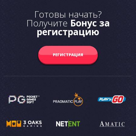
Готовы начать?
Получите
Бонус за
регистрацию
РЕГИСТРАЦИЯ