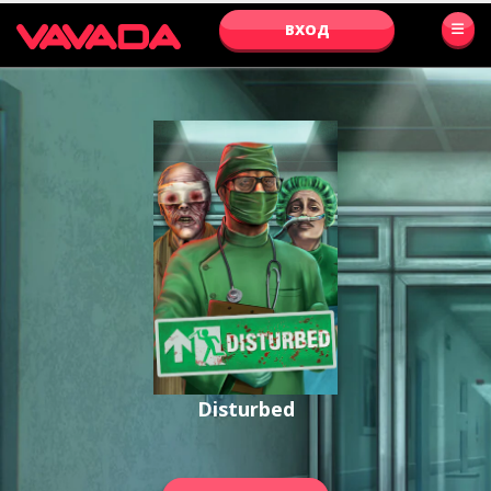
ВХОД
Disturbed