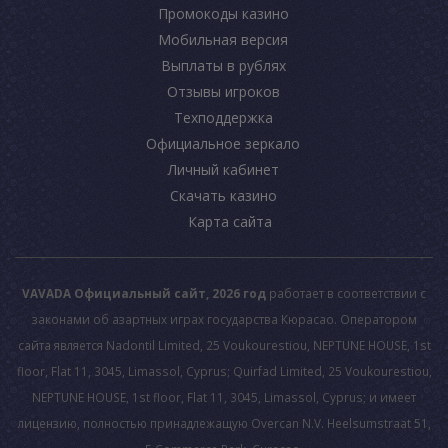
Промокоды казино
Мобильная версия
Выплаты в рублях
Отзывы игроков
Техподдержка
Официальное зеркало
Личный кабинет
Скачать казино
Карта сайта
VAVADA Официальный сайт, 2026 год
работает в соответствии с
законами об азартных играх государства Кюрасао. Оператором
сайта является Nadontil Limited, 25 Voukourestiou, NEPTUNE HOUSE, 1st
floor, Flat 11, 3045, Limassol, Cyprus; Quirfad Limited, 25 Voukourestiou,
NEPTUNE HOUSE, 1st floor, Flat 11, 3045, Limassol, Cyprus; и имеет
лицензию, полностью принадлежащую Overcan N.V. Heelsumstraat 51,