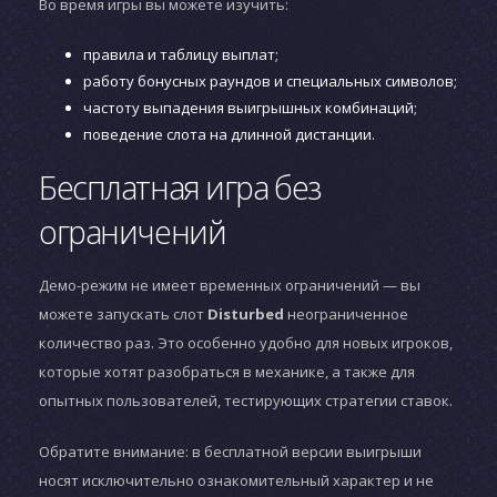
Во время игры вы можете изучить:
правила и таблицу выплат;
работу бонусных раундов и специальных символов;
частоту выпадения выигрышных комбинаций;
поведение слота на длинной дистанции.
Бесплатная игра без
ограничений
Демо-режим не имеет временных ограничений — вы
можете запускать слот
Disturbed
неограниченное
количество раз. Это особенно удобно для новых игроков,
которые хотят разобраться в механике, а также для
опытных пользователей, тестирующих стратегии ставок.
Обратите внимание: в бесплатной версии выигрыши
носят исключительно ознакомительный характер и не