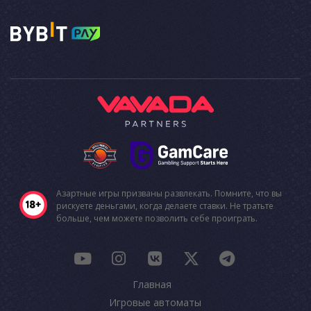
Азартные игры призваны развлекать. Помните, что вы
рискуете деньгами, когда делаете ставки. Не тратьте
больше, чем можете позволить себе проиграть.
Главная
Игровые автоматы