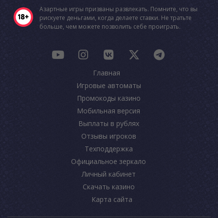
Азартные игры призваны развлекать. Помните, что вы
рискуете деньгами, когда делаете ставки. Не тратьте
больше, чем можете позволить себе проиграть.
Главная
Игровые автоматы
Промокоды казино
Мобильная версия
Выплаты в рублях
Отзывы игроков
Техподдержка
Официальное зеркало
Личный кабинет
Скачать казино
Карта сайта