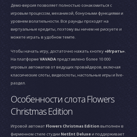
Демо-версия позволяет полностью ознакомиться с
игровым процессом, механикой, бонусными функциями и
уровнем волатильности. Все раунды проходят на
виртуальные кредиты, поэтому вы ничем не рискуете и
можете играть в удобном темпе.
Чтобы начать игру, достаточно нажать кнопку
«Играть»
.
На платформе
VAVADA
представлено более 10 000
игровых автоматов от ведущих провайдеров, включая
классические слоты, видеослоты, настольные игры и live-
раздел.
Особенности слота Flowers
Christmas Edition
Игровой автомат
Flowers Christmas Edition
выполнен в
фирменном стиле студии
NetEnt Deluxe
и поддерживает