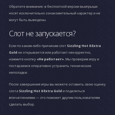
Обратите внимание: в бесплатной версии выигрыши
носят исключительно ознакомительный характер и не
могут быть выведены.
Слот не запускается?
Если по каким-либо причинам слот
Sizzling Hot 6 Extra
Gold
не открывается или работает некорректно,
нажмите кнопку
«Не работает»
. Мы проверим игру и
постараемся оперативно устранить технические
неполадки.
После завершения игры вы можете оставить свою оценку
слота
Sizzling Hot 6 Extra Gold
и поделиться
впечатлениями — это поможет другим пользователям
сделать выбор.