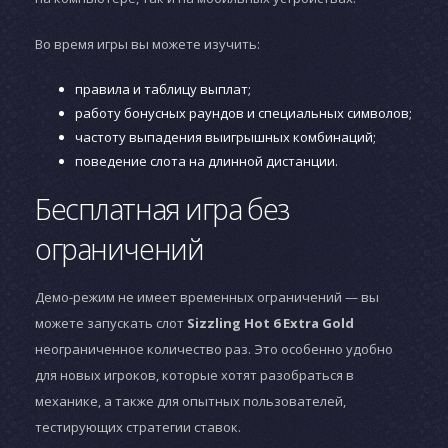
Во время игры вы можете изучить:
правила и таблицу выплат;
работу бонусных раундов и специальных символов;
частоту выпадения выигрышных комбинаций;
поведение слота на длинной дистанции.
Бесплатная игра без
ограничений
Демо-режим не имеет временных ограничений — вы
можете запускать слот
Sizzling Hot 6 Extra Gold
неограниченное количество раз. Это особенно удобно
для новых игроков, которые хотят разобраться в
механике, а также для опытных пользователей,
тестирующих стратегии ставок.