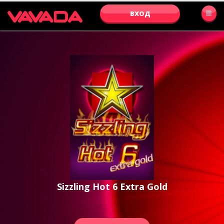
ВХОД
Sizzling Hot 6 Extra Gold