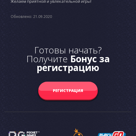
Желаем приятной и увлекательной игры!
Обновлено:
21.09.2020
Готовы начать?
Получите
Бонус за
регистрацию
РЕГИСТРАЦИЯ