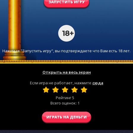
ЗАПУСТИТЬ ИГРУ
Нажимая "Запустить игру", вы подтверждаете что Вам есть 18 лет.
Открыть на весь экран
Если игра не работает, нажмите
сюда
Рейтинг
5
Всего оценок:
1
ИГРАТЬ НА ДЕНЬГИ