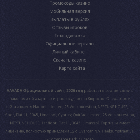
Промокоды казино
Мобильная версия
Выплаты в рублях
Отзывы игроков
Техподдержка
Официальное зеркало
Личный кабинет
Скачать казино
Карта сайта
VAVADA Официальный сайт, 2026 год
работает в соответствии с
законами об азартных играх государства Кюрасао. Оператором
сайта является Nadontil Limited, 25 Voukourestiou, NEPTUNE HOUSE, 1st
floor, Flat 11, 3045, Limassol, Cyprus; Quirfad Limited, 25 Voukourestiou,
NEPTUNE HOUSE, 1st floor, Flat 11, 3045, Limassol, Cyprus; и имеет
лицензию, полностью принадлежащую Overcan N.V. Heelsumstraat 51,
E-Commerce Park, Curacao.