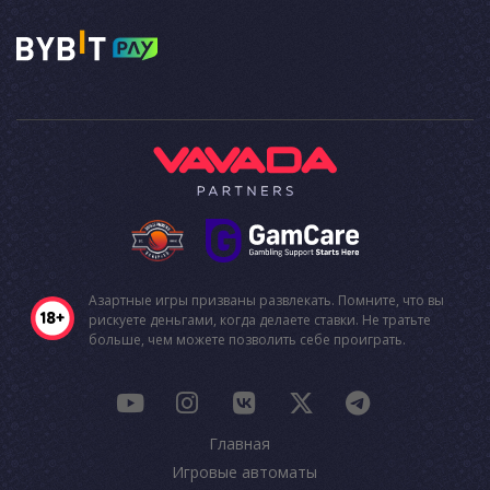
Азартные игры призваны развлекать. Помните, что вы
рискуете деньгами, когда делаете ставки. Не тратьте
больше, чем можете позволить себе проиграть.
Главная
Игровые автоматы