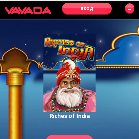
ВХОД
Riches of India